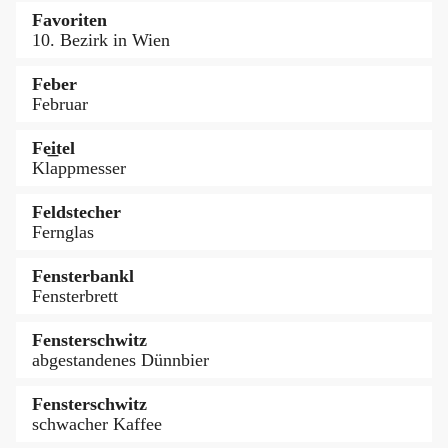
Favoriten
10. Bezirk in Wien
Feber
Februar
Fe͟itel
Klappmesser
Feldstecher
Fernglas
Fensterbankl
Fensterbrett
Fensterschwitz
abgestandenes Dünnbier
Fensterschwitz
schwacher Kaffee