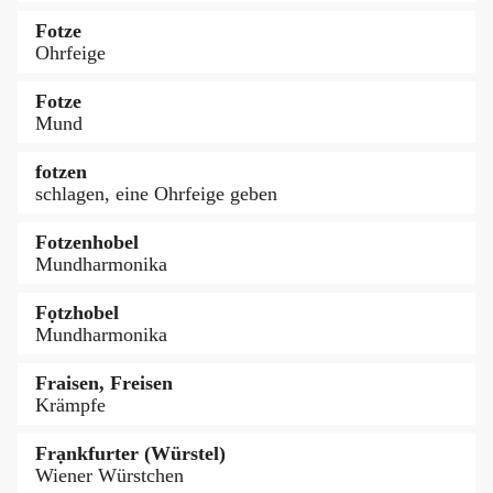
Fotze
Ohrfeige
Fotze
Mund
fotzen
schlagen, eine Ohrfeige geben
Fotzenhobel
Mundharmonika
Fọtzhobel
Mundharmonika
Fraisen, Freisen
Krämpfe
Frạnkfurter (Würstel)
Wiener Würstchen