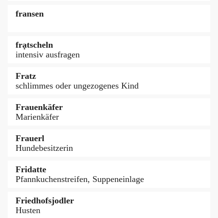
fransen
frạtscheln
intensiv ausfragen
Fratz
schlimmes oder ungezogenes Kind
Frauenkäfer
Marienkäfer
Frauerl
Hundebesitzerin
Fridatte
Pfannkuchenstreifen, Suppeneinlage
Friedhofsjodler
Husten