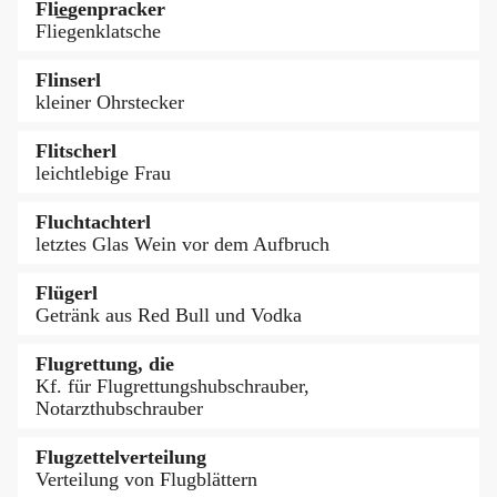
Fli͟egenpracker
Fliegenklatsche
Flinserl
kleiner Ohrstecker
Flitscherl
leichtlebige Frau
Fluchtachterl
letztes Glas Wein vor dem Aufbruch
Flügerl
Getränk aus Red Bull und Vodka
Flugrettung, die
Kf. für Flugrettungshubschrauber,
Notarzthubschrauber
Flugzettelverteilung
Verteilung von Flugblättern