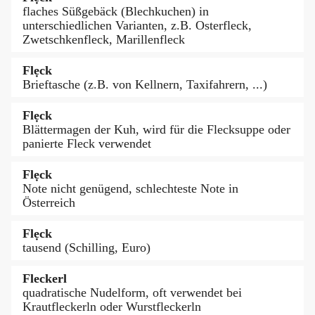
flaches Süßgebäck (Blechkuchen) in
unterschiedlichen Varianten, z.B. Osterfleck,
Zwetschkenfleck, Marillenfleck
Flẹck
Brieftasche (z.B. von Kellnern, Taxifahrern, ...)
Flẹck
Blättermagen der Kuh, wird für die Flecksuppe oder
panierte Fleck verwendet
Flẹck
Note nicht genügend, schlechteste Note in
Österreich
Flẹck
tausend (Schilling, Euro)
Fleckerl
quadratische Nudelform, oft verwendet bei
Krautfleckerln oder Wurstfleckerln