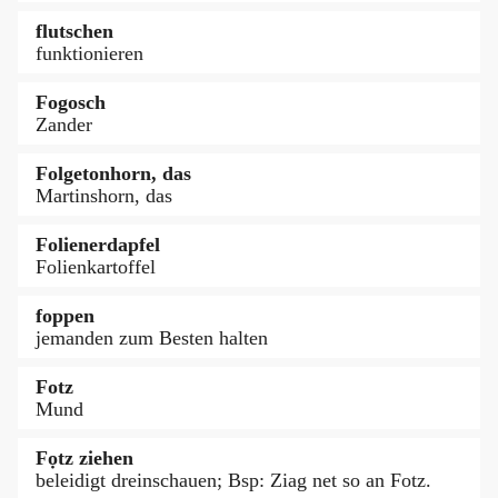
flutschen
funktionieren
Fogosch
Zander
Folgetonhorn, das
Martinshorn, das
Folienerdapfel
Folienkartoffel
foppen
jemanden zum Besten halten
Fotz
Mund
Fọtz ziehen
beleidigt dreinschauen; Bsp: Ziag net so an Fotz.