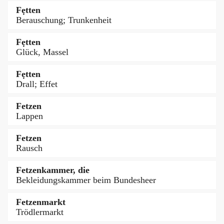
Fẹtten
Berauschung; Trunkenheit
Fẹtten
Glück, Massel
Fẹtten
Drall; Effet
Fetzen
Lappen
Fetzen
Rausch
Fetzenkammer, die
Bekleidungskammer beim Bundesheer
Fetzenmarkt
Trödlermarkt