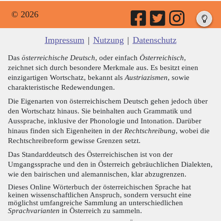
© 2026
Impressum
|
Nutzung
|
Datenschutz
Das
österreichische Deutsch
, oder einfach
Österreichisch
,
zeichnet sich durch besondere Merkmale aus. Es besitzt einen
einzigartigen Wortschatz, bekannt als
Austriazismen
, sowie
charakteristische Redewendungen.
Die Eigenarten von österreichischem Deutsch gehen jedoch über
den Wortschatz hinaus. Sie beinhalten auch Grammatik und
Aussprache, inklusive der Phonologie und Intonation. Darüber
hinaus finden sich Eigenheiten in der
Rechtschreibung
, wobei die
Rechtschreibreform gewisse Grenzen setzt.
Das Standarddeutsch des Österreichischen ist von der
Umgangssprache und den in Österreich gebräuchlichen Dialekten,
wie den bairischen und alemannischen, klar abzugrenzen.
Dieses Online Wörterbuch der österreichischen Sprache hat
keinen wissenschaftlichen Anspruch, sondern versucht eine
möglichst umfangreiche Sammlung an unterschiedlichen
Sprachvarianten
in Österreich zu sammeln.