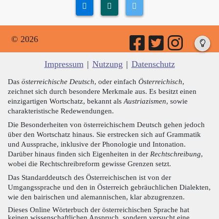
© 2026
Impressum
|
Nutzung
|
Datenschutz
Das
österreichische Deutsch
, oder einfach
Österreichisch
,
zeichnet sich durch besondere Merkmale aus. Es besitzt einen
einzigartigen Wortschatz, bekannt als
Austriazismen
, sowie
charakteristische Redewendungen.
Die Besonderheiten von österreichischem Deutsch gehen jedoch
über den Wortschatz hinaus. Sie erstrecken sich auf Grammatik
und Aussprache, inklusive der Phonologie und Intonation.
Darüber hinaus finden sich Eigenheiten in der
Rechtschreibung
,
wobei die Rechtschreibreform gewisse Grenzen setzt.
Das Standarddeutsch des Österreichischen ist von der
Umgangssprache und den in Österreich gebräuchlichen Dialekten,
wie den bairischen und alemannischen, klar abzugrenzen.
Dieses Online Wörterbuch der österreichischen Sprache hat
keinen wissenschaftlichen Anspruch, sondern versucht eine