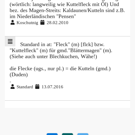
(wörtlich: langweilig wie Kuttelfleck mit Öl) Und
bez. des Magen-Streits: Kaldaunen/Kutteln sind z.B.
im Niederländischen "Pensen"
Koschutnig
28.02.2010
Standard in at: "Fleck" (m) [flɛk] bzw.
"Kuttelfleck" (m) für gmd."Blättermagen" (m).
(Siehe auch unter Blechkuchen, Wähe!)
die Flecke (ugs., nur pl.) = die Kutteln (gmd.)
(Duden)
.
Standard
13.07.2016