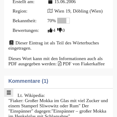
Erstellt am:
15.06.2006
Region:
Wien 19, Döbling (Wien)
Bekanntheit:
70%
Bewertungen:
4
0
Dieser Eintrag ist als Teil des Wörterbuches
eingetragen.
Dieses Wort kann mit den Informationen auch als
PDF ausgegeben werden:
PDF von Fiakerkaffee
Kommentare (1)
Lt. Wikipedia:
"Fiaker: Großer Mokka im Glas mit viel Zucker und
einem Stamperl Sliwowitz oder Rum" Der
"Einspänner" dagegen:"Einspänner – großer Mokka
im Henkelglas mit Schlagsahne"