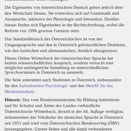
Die Eigenarten von österreichischem Deutsch gehen jedoch über
den Wortschatz hinaus. Sie erstrecken sich auf Grammatik und
Aussprache, inklusive der Phonologie und Intonation. Darüber
hinaus finden sich Eigenheiten in der
Rechtschreibung
, wobei die
Reform von 1996 gewisse Grenzen setzt.
Das Standarddeutsch des Österreichischen ist von der
Umgangssprache und den in Österreich gebräuchlichen Dialekten,
wie den bairischen und alemannischen, deutlich abzugrenzen.
Dieses Online Wörterbuch der österreichischen Sprache hat
keinen wissenschaftlichen Anspruch, sondern versucht eine
möglichst umfangreiche Sammlung an unterschiedlichen
Sprachvarianten
in Österreich zu sammeln.
Die Seite unterstützt auch Studenten in Österreich, insbesondere
für den
Aufnahmetest Psychologie
und den
MedAT für das
Medizinstudium
.
Hinweis:
Das vom Bundesministerium für Bildung mitinitiierte
und für Schulen und Ämter des Landes verbindliche
Österreichische Wörterbuch, derzeit in der
44. Auflage
verfügbar,
dokumentiert das Vokabular der deutschen Sprache in Österreich
seit 1951 und wird vom
Österreichischen Bundesverlag (ÖBV)
herausgegeben. Unsere Seiten und alle damit verbundenen