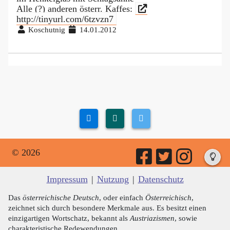
Alle (?) anderen österr. Kaffes:
http://tinyurl.com/6tzvzn7
Koschutnig
14.01.2012
© 2026
Impressum
|
Nutzung
|
Datenschutz
Das
österreichische Deutsch
, oder einfach
Österreichisch
,
zeichnet sich durch besondere Merkmale aus. Es besitzt einen
einzigartigen Wortschatz, bekannt als
Austriazismen
, sowie
charakteristische Redewendungen.