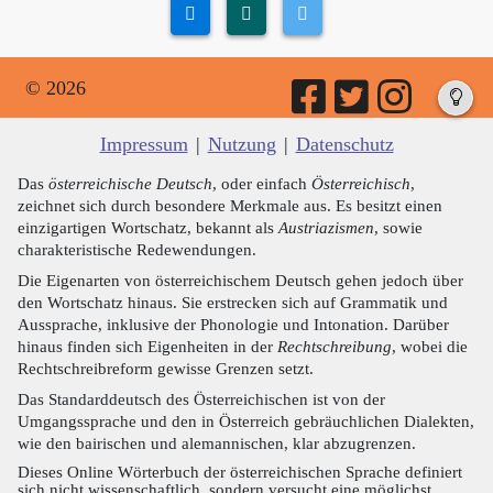
© 2026
Impressum
|
Nutzung
|
Datenschutz
Das
österreichische Deutsch
, oder einfach
Österreichisch
,
zeichnet sich durch besondere Merkmale aus. Es besitzt einen
einzigartigen Wortschatz, bekannt als
Austriazismen
, sowie
charakteristische Redewendungen.
Die Eigenarten von österreichischem Deutsch gehen jedoch über
den Wortschatz hinaus. Sie erstrecken sich auf Grammatik und
Aussprache, inklusive der Phonologie und Intonation. Darüber
hinaus finden sich Eigenheiten in der
Rechtschreibung
, wobei die
Rechtschreibreform gewisse Grenzen setzt.
Das Standarddeutsch des Österreichischen ist von der
Umgangssprache und den in Österreich gebräuchlichen Dialekten,
wie den bairischen und alemannischen, klar abzugrenzen.
Dieses Online Wörterbuch der österreichischen Sprache definiert
sich nicht wissenschaftlich, sondern versucht eine möglichst