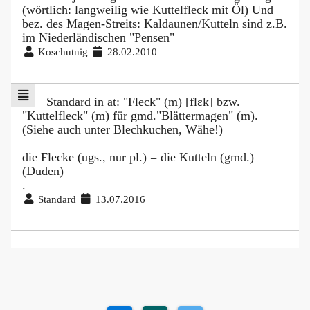
(wörtlich: langweilig wie Kuttelfleck mit Öl) Und
bez. des Magen-Streits: Kaldaunen/Kutteln sind z.B.
im Niederländischen "Pensen"
Koschutnig
28.02.2010
Standard in at: "Fleck" (m) [flɛk] bzw.
"Kuttelfleck" (m) für gmd."Blättermagen" (m).
(Siehe auch unter Blechkuchen, Wähe!)
die Flecke (ugs., nur pl.) = die Kutteln (gmd.)
(Duden)
.
Standard
13.07.2016