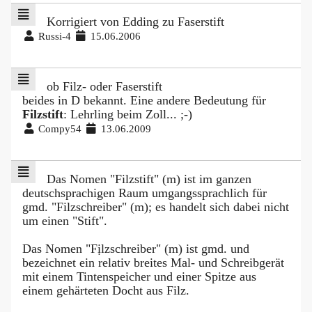
Korrigiert von Edding zu Faserstift
Russi-4
15.06.2006
ob Filz- oder Faserstift
beides in D bekannt. Eine andere Bedeutung für
Filzstift
: Lehrling beim Zoll... ;-)
Compy54
13.06.2009
Das Nomen "Filzstift" (m) ist im ganzen
deutschsprachigen Raum umgangssprachlich für
gmd. "Filzschreiber" (m); es handelt sich dabei nicht
um einen "Stift".
Das Nomen "Fịlzschreiber" (m) ist gmd. und
bezeichnet ein relativ breites Mal- und Schreibgerät
mit einem Tintenspeicher und einer Spitze aus
einem gehärteten Docht aus Filz.