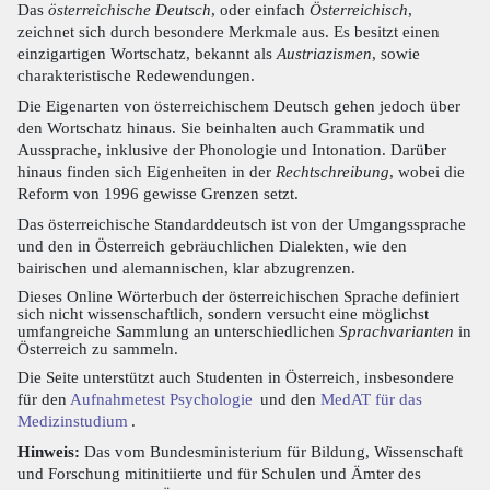
Das
österreichische Deutsch
, oder einfach
Österreichisch
,
zeichnet sich durch besondere Merkmale aus. Es besitzt einen
einzigartigen Wortschatz, bekannt als
Austriazismen
, sowie
charakteristische Redewendungen.
Die Eigenarten von österreichischem Deutsch gehen jedoch über
den Wortschatz hinaus. Sie beinhalten auch Grammatik und
Aussprache, inklusive der Phonologie und Intonation. Darüber
hinaus finden sich Eigenheiten in der
Rechtschreibung
, wobei die
Reform von 1996 gewisse Grenzen setzt.
Das österreichische Standarddeutsch ist von der Umgangssprache
und den in Österreich gebräuchlichen Dialekten, wie den
bairischen und alemannischen, klar abzugrenzen.
Dieses Online Wörterbuch der österreichischen Sprache definiert
sich nicht wissenschaftlich, sondern versucht eine möglichst
umfangreiche Sammlung an unterschiedlichen
Sprachvarianten
in
Österreich zu sammeln.
Die Seite unterstützt auch Studenten in Österreich, insbesondere
für den
Aufnahmetest Psychologie
und den
MedAT für das
Medizinstudium
.
Hinweis:
Das vom Bundesministerium für Bildung, Wissenschaft
und Forschung mitinitiierte und für Schulen und Ämter des