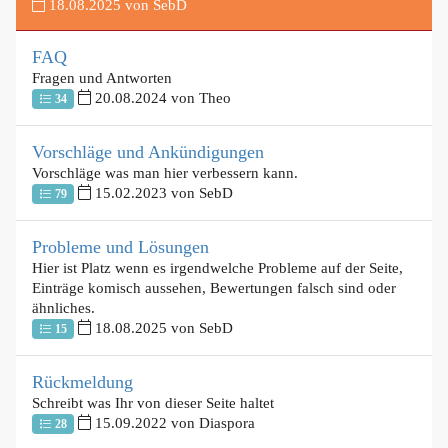
18.08.2025 von SebD
FAQ
Fragen und Antworten
20.08.2024 von Theo
34
Vorschläge und Ankündigungen
Vorschläge was man hier verbessern kann.
15.02.2023 von SebD
79
Probleme und Lösungen
Hier ist Platz wenn es irgendwelche Probleme auf der Seite,
Einträge komisch aussehen, Bewertungen falsch sind oder
ähnliches.
18.08.2025 von SebD
15
Rückmeldung
Schreibt was Ihr von dieser Seite haltet
15.09.2022 von Diaspora
28