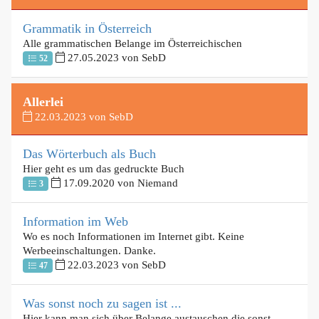
Grammatik in Österreich
Alle grammatischen Belange im Österreichischen
27.05.2023 von SebD
52
Allerlei
22.03.2023 von SebD
Das Wörterbuch als Buch
Hier geht es um das gedruckte Buch
17.09.2020 von Niemand
3
Information im Web
Wo es noch Informationen im Internet gibt. Keine
Werbeeinschaltungen. Danke.
22.03.2023 von SebD
47
Was sonst noch zu sagen ist ...
Hier kann man sich über Belange austauschen die sonst