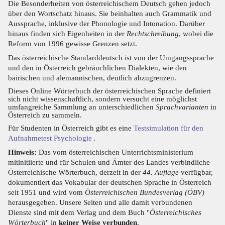
Die Besonderheiten von österreichischem Deutsch gehen jedoch
über den Wortschatz hinaus. Sie beinhalten auch Grammatik und
Aussprache, inklusive der Phonologie und Intonation. Darüber
hinaus finden sich Eigenheiten in der
Rechtschreibung
, wobei die
Reform von 1996 gewisse Grenzen setzt.
Das österreichische Standarddeutsch ist von der Umgangssprache
und den in Österreich gebräuchlichen Dialekten, wie den
bairischen und alemannischen, deutlich abzugrenzen.
Dieses Online Wörterbuch der österreichischen Sprache definiert
sich nicht wissenschaftlich, sondern versucht eine möglichst
umfangreiche Sammlung an unterschiedlichen
Sprachvarianten
in
Österreich zu sammeln.
Für Studenten in Österreich gibt es eine
Testsimulation für den
Aufnahmetest Psychologie
.
Hinweis:
Das vom österreichischen Unterrichtsministerium
mitinitiierte und für Schulen und Ämter des Landes verbindliche
Österreichische Wörterbuch, derzeit in der
44. Auflage
verfügbar,
dokumentiert das Vokabular der deutschen Sprache in Österreich
seit 1951 und wird vom
Österreichischen Bundesverlag (ÖBV)
herausgegeben. Unsere Seiten und alle damit verbundenen
Dienste sind mit dem Verlag und dem Buch "
Österreichisches
Wörterbuch
" in
keiner Weise verbunden
.