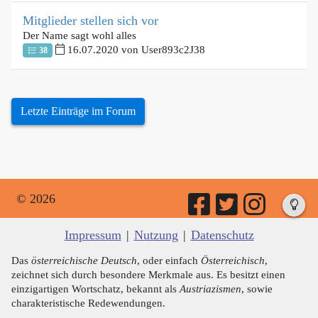
Mitglieder stellen sich vor
Der Name sagt wohl alles
16.07.2020 von User893c2J38
38
Letzte Einträge im Forum
© 2026
Impressum
|
Nutzung
|
Datenschutz
Das
österreichische Deutsch
, oder einfach
Österreichisch
,
zeichnet sich durch besondere Merkmale aus. Es besitzt einen
einzigartigen Wortschatz, bekannt als
Austriazismen
, sowie
charakteristische Redewendungen.