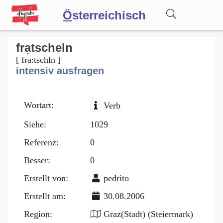
Ö
sterreichisch
Wörterbuch
frạtscheln
[ fra:tschln ]
intensiv ausfragen
Forum
Wortart:
Verb
Blog
Siehe:
1029
Referenz:
0
Besser:
0
Erstellt von:
pedrito
Erstellt am:
30.08.2006
Region:
Graz(Stadt) (Steiermark)