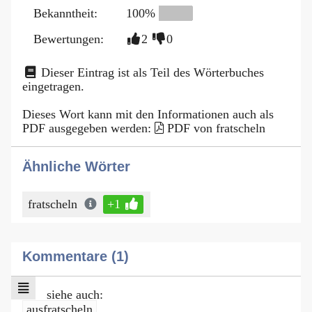
Bekanntheit:
100%
Bewertungen:
2
0
Dieser Eintrag ist als Teil des Wörterbuches
eingetragen.
Dieses Wort kann mit den Informationen auch als
PDF ausgegeben werden:
PDF von fratscheln
Ähnliche Wörter
fratscheln
+1
Kommentare (1)
siehe auch:
ausfratscheln