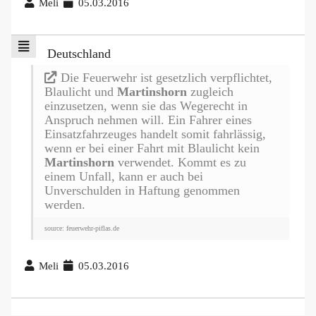
Meli
05.03.2016
Deutschland
Die Feuerwehr ist gesetzlich verpflichtet,
Blaulicht und
Martinshorn
zugleich
einzusetzen, wenn sie das Wegerecht in
Anspruch nehmen will. Ein Fahrer eines
Einsatzfahrzeuges handelt somit fahrlässig,
wenn er bei einer Fahrt mit Blaulicht kein
Martinshorn
verwendet. Kommt es zu
einem Unfall, kann er auch bei
Unverschulden in Haftung genommen
werden.
source: feuerwehr-piflas.de
Meli
05.03.2016