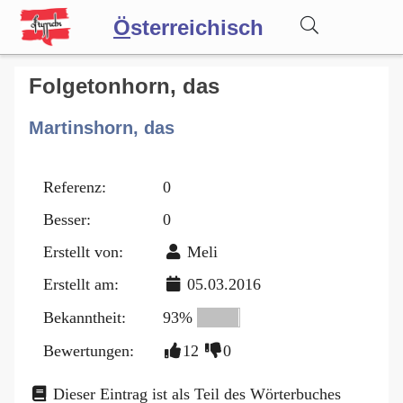
Ö
sterreichisch
Wörterbuch
Folgetonhorn, das
Martinshorn, das
Forum
Referenz:
0
Blog
Besser:
0
Erstellt von:
Meli
Erstellt am:
05.03.2016
Bekanntheit:
93%
Bewertungen:
12
0
Dieser Eintrag ist als Teil des Wörterbuches