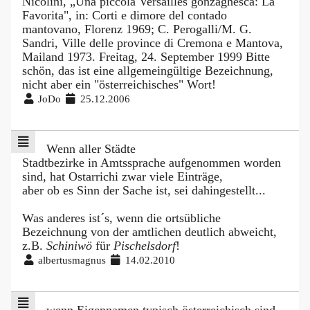
JoDo
25.12.2006
Wenn aller Städte
Stadtbezirke in Amtssprache aufgenommen worden
sind, hat Ostarrichi zwar viele Einträge,
aber ob es Sinn der Sache ist, sei dahingestellt...
Was anderes ist´s, wenn die ortsübliche
Bezeichnung von der amtlichen deutlich abweicht,
z.B.
Schiniwö
für
Pischelsdorf
!
albertusmagnus
14.02.2010
wenn Eigennamen typisch österreichisch sind,