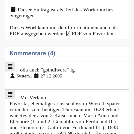
Dieser Eintrag ist als Teil des Wörterbuches
eingetragen.
Dieses Wort kann mit den Informationen auch als
PDF ausgegeben werden:
PDF von Favoriten
Kommentare (4)
oda auch "gsindlwere" fg
System1
27.12.2005
Mit Verlaub!
Favorita, ehemaliges Lustschloss in Wien 4, später
verändert zum heutigen Theresianum, 1623 erbaut,
war Residenz von 3 Kaiserinnen: Maria Anna und
Eleonore (1. und 2. Gemahlin von Ferdinand II.)
und Eleonore (3. Gattin von Ferdinand III.), 1683
größtenteils zerstört, 1687-90 durch L. Burnacini