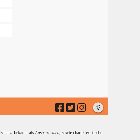
tschatz, bekannt als
Austriazismen
, sowie charakteristische