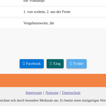
mit Volldampf
1. von weitem, 2. aus der Ferne
Vorgehensweise, die
Facebook
Xing
Twitter
Impressum
|
Nutzung
|
Datenschutz
zeichnet sich durch besondere Merkmale aus. Es besitzt einen einzigartigen Wor