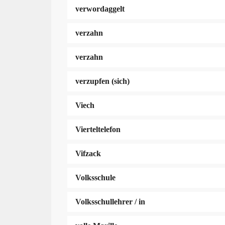
verwordaggelt
verzahn
verzahn
verzupfen (sich)
Viech
Vierteltelefon
Vifzack
Volksschule
Volksschullehrer / in