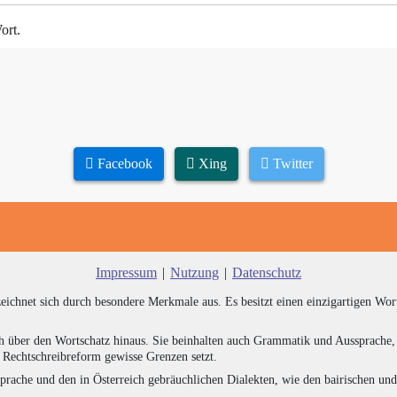
ort.
Facebook
Xing
Twitter
Impressum
|
Nutzung
|
Datenschutz
zeichnet sich durch besondere Merkmale aus. Es besitzt einen einzigartigen Wor
h über den Wortschatz hinaus. Sie beinhalten auch Grammatik und Aussprache, 
e Rechtschreibreform gewisse Grenzen setzt.
prache und den in Österreich gebräuchlichen Dialekten, wie den bairischen un