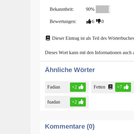
Bekanntheit:
90%
Bewertungen:
6
0
Dieser Eintrag ist als Teil des Wörterbuches
Dieses Wort kann mit den Informationen auch
Ähnliche Wörter
Fadian
+2
Fetten
+7
fuadan
+2
Kommentare (0)