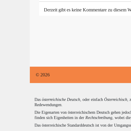
Derzeit gibt es keine Kommentare zu diesem W
© 2026
Das
österreichische Deutsch
, oder einfach
Österreichisch
, 
Redewendungen.
Die Eigenarten von österreichischem Deutsch gehen jedoc
finden sich Eigenheiten in der
Rechtschreibung
, wobei di
Das österreichische Standarddeutsch ist von der Umgangss