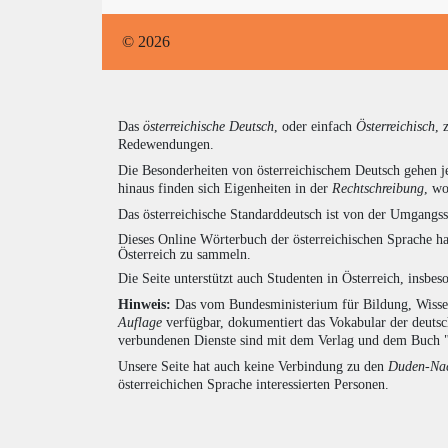
© 2026
Das
österreichische Deutsch
, oder einfach
Österreichisch
, 
Redewendungen.
Die Besonderheiten von österreichischem Deutsch gehen j
hinaus finden sich Eigenheiten in der
Rechtschreibung
, wo
Das österreichische Standarddeutsch ist von der Umgangss
Dieses Online Wörterbuch der österreichischen Sprache h
Österreich zu sammeln.
Die Seite unterstützt auch Studenten in Österreich, insbe
Hinweis:
Das vom Bundesministerium für Bildung, Wissens
Auflage
verfügbar, dokumentiert das Vokabular der deuts
verbundenen Dienste sind mit dem Verlag und dem Buch 
Unsere Seite hat auch keine Verbindung zu den
Duden-Nac
österreichichen Sprache interessierten Personen.