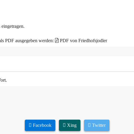
 eingetragen.
 als PDF ausgegeben werden:
PDF von Friedhofsjodler
ort.
Facebook
Xing
Twitter