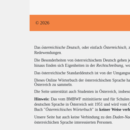
© 2026
Das
österreichische Deutsch
, oder einfach
Österreichisch
, 
Redewendungen.
Die Besonderheiten von österreichischem Deutsch gehen j
hinaus finden sich Eigenheiten in der
Rechtschreibung
, wo
Das österreichische Standarddeutsch ist von der Umgangss
Dieses Online Wörterbuch der österreichischen Sprache h
Österreich zu sammeln.
Die Seite unterstützt auch Studenten in Österreich, insbe
Hinweis:
Das vom BMBWF mitinitiierte und für Schulen u
deutschen Sprache in Österreich seit 1951 und wird vom
Buch "
Österreichisches Wörterbuch
" in
keiner Weise ver
Unsere Seite hat auch keine Verbindung zu den
Duden-Nac
österreichichen Sprache interessierten Personen.