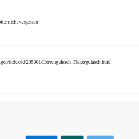
itte nicht vergessen!
igen/index/id/205301/Herrengulasch_Fiakergulasch.html