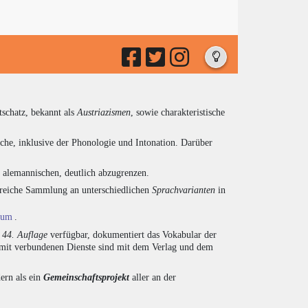
tschatz, bekannt als
Austriazismen
, sowie charakteristische
che, inklusive der Phonologie und Intonation. Darüber
d alemannischen, deutlich abzugrenzen.
ngreiche Sammlung an unterschiedlichen
Sprachvarianten
in
ium
.
r
44. Auflage
verfügbar, dokumentiert das Vokabular der
amit verbundenen Dienste sind mit dem Verlag und dem
ern als ein
Gemeinschaftsprojekt
aller an der