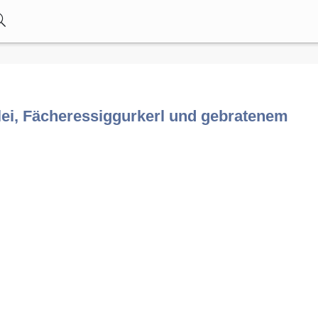
elei, Fächeressiggurkerl und gebratenem