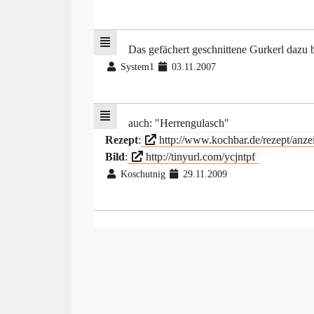
Das gefächert geschnittene Gurkerl dazu b
System1
03.11.2007
auch: "Herrengulasch"
Rezept
:
http://www.kochbar.de/rezept/anze
Bild
:
http://tinyurl.com/ycjntpf
Koschutnig
29.11.2009