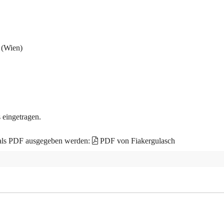
 (Wien)
 eingetragen.
 als PDF ausgegeben werden:
PDF von Fiakergulasch