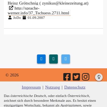
Heinz Grötschnig ( zynikus@kleinezeitung.at)
http://sprache-
werner.info/37_Tschuess.2711.html
JoDo
01.09.2007
© 2026
Impressum
|
Nutzung
|
Datenschutz
Das
österreichische Deutsch
, oder einfach
Österreichisch
,
zeichnet sich durch besondere Merkmale aus. Es besitzt einen
einzigartigen Wortschatz, bekannt als
Austriazismen
, sowie