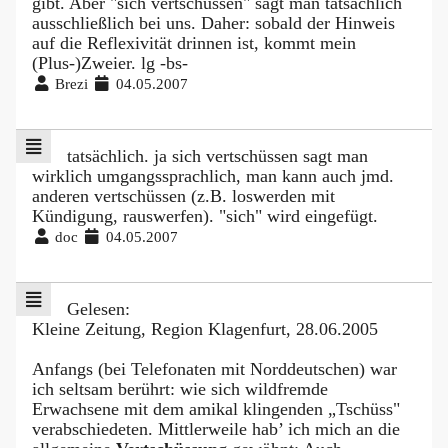
gibt. Aber "sich vertschüssen" sagt man tatsächlich
ausschließlich bei uns. Daher: sobald der Hinweis
auf die Reflexivität drinnen ist, kommt mein
(Plus-)Zweier. lg -bs-
Brezi
04.05.2007
tatsächlich. ja sich vertschüssen sagt man
wirklich umgangssprachlich, man kann auch jmd.
anderen vertschüssen (z.B. loswerden mit
Kündigung, rauswerfen). "sich" wird eingefügt.
doc
04.05.2007
Gelesen:
Kleine Zeitung, Region Klagenfurt, 28.06.2005
Anfangs (bei Telefonaten mit Norddeutschen) war
ich seltsam berührt: wie sich wildfremde
Erwachsene mit dem amikal klingenden „Tschüss"
verabschiedeten. Mittlerweile hab’ ich mich an die