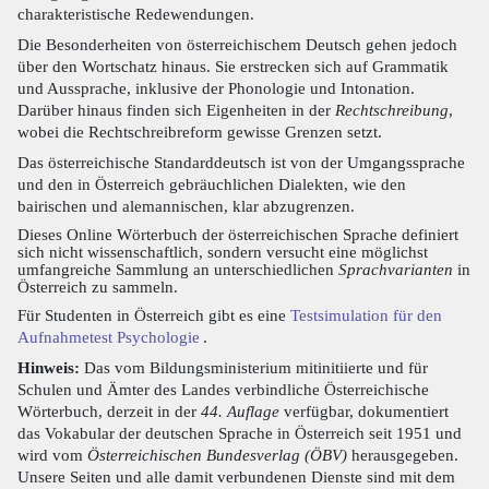
charakteristische Redewendungen.
Die Besonderheiten von österreichischem Deutsch gehen jedoch
über den Wortschatz hinaus. Sie erstrecken sich auf Grammatik
und Aussprache, inklusive der Phonologie und Intonation.
Darüber hinaus finden sich Eigenheiten in der
Rechtschreibung
,
wobei die Rechtschreibreform gewisse Grenzen setzt.
Das österreichische Standarddeutsch ist von der Umgangssprache
und den in Österreich gebräuchlichen Dialekten, wie den
bairischen und alemannischen, klar abzugrenzen.
Dieses Online Wörterbuch der österreichischen Sprache definiert
sich nicht wissenschaftlich, sondern versucht eine möglichst
umfangreiche Sammlung an unterschiedlichen
Sprachvarianten
in
Österreich zu sammeln.
Für Studenten in Österreich gibt es eine
Testsimulation für den
Aufnahmetest Psychologie
.
Hinweis:
Das vom Bildungsministerium mitinitiierte und für
Schulen und Ämter des Landes verbindliche Österreichische
Wörterbuch, derzeit in der
44. Auflage
verfügbar, dokumentiert
das Vokabular der deutschen Sprache in Österreich seit 1951 und
wird vom
Österreichischen Bundesverlag (ÖBV)
herausgegeben.
Unsere Seiten und alle damit verbundenen Dienste sind mit dem