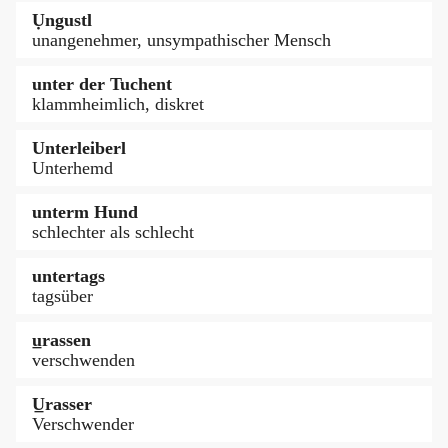
Ụngustl
unangenehmer, unsympathischer Mensch
unter der Tuchent
klammheimlich, diskret
Unterleiberl
Unterhemd
unterm Hund
schlechter als schlecht
untertags
tagsüber
u̲rassen
verschwenden
U̲rasser
Verschwender