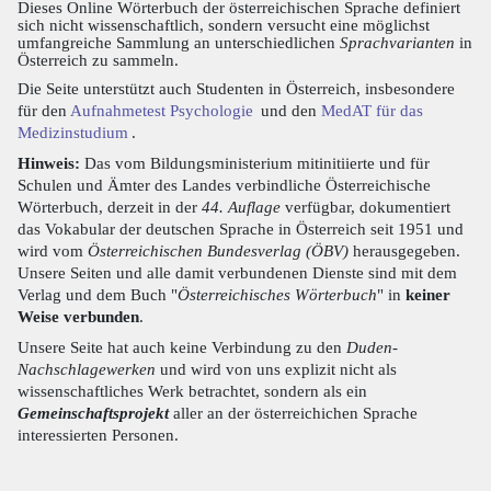
Dieses Online Wörterbuch der österreichischen Sprache definiert
sich nicht wissenschaftlich, sondern versucht eine möglichst
umfangreiche Sammlung an unterschiedlichen
Sprachvarianten
in
Österreich zu sammeln.
Die Seite unterstützt auch Studenten in Österreich, insbesondere
für den
Aufnahmetest Psychologie
und den
MedAT für das
Medizinstudium
.
Hinweis:
Das vom Bildungsministerium mitinitiierte und für
Schulen und Ämter des Landes verbindliche Österreichische
Wörterbuch, derzeit in der
44. Auflage
verfügbar, dokumentiert
das Vokabular der deutschen Sprache in Österreich seit 1951 und
wird vom
Österreichischen Bundesverlag (ÖBV)
herausgegeben.
Unsere Seiten und alle damit verbundenen Dienste sind mit dem
Verlag und dem Buch "
Österreichisches Wörterbuch
" in
keiner
Weise verbunden
.
Unsere Seite hat auch keine Verbindung zu den
Duden-
Nachschlagewerken
und wird von uns explizit nicht als
wissenschaftliches Werk betrachtet, sondern als ein
Gemeinschaftsprojekt
aller an der österreichichen Sprache
interessierten Personen.