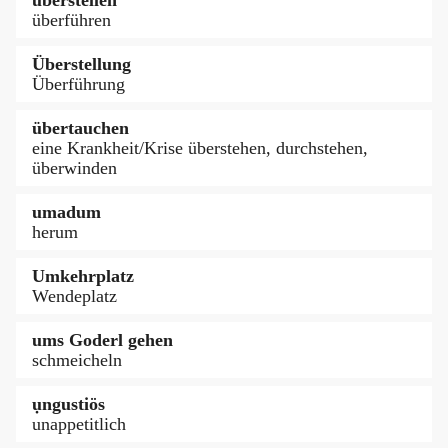
überführen
Überstellung
Überführung
übertauchen
eine Krankheit/Krise überstehen, durchstehen,
überwinden
umadum
herum
Umkehrplatz
Wendeplatz
ums Goderl gehen
schmeicheln
ụngustiös
unappetitlich