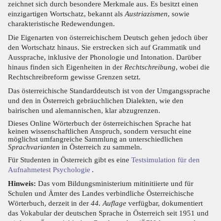
zeichnet sich durch besondere Merkmale aus. Es besitzt einen
einzigartigen Wortschatz, bekannt als
Austriazismen
, sowie
charakteristische Redewendungen.
Die Eigenarten von österreichischem Deutsch gehen jedoch über
den Wortschatz hinaus. Sie erstrecken sich auf Grammatik und
Aussprache, inklusive der Phonologie und Intonation. Darüber
hinaus finden sich Eigenheiten in der
Rechtschreibung
, wobei die
Rechtschreibreform gewisse Grenzen setzt.
Das österreichische Standarddeutsch ist von der Umgangssprache
und den in Österreich gebräuchlichen Dialekten, wie den
bairischen und alemannischen, klar abzugrenzen.
Dieses Online Wörterbuch der österreichischen Sprache hat
keinen wissenschaftlichen Anspruch, sondern versucht eine
möglichst umfangreiche Sammlung an unterschiedlichen
Sprachvarianten
in Österreich zu sammeln.
Für Studenten in Österreich gibt es eine
Testsimulation für den
Aufnahmetest Psychologie
.
Hinweis:
Das vom Bildungsministerium mitinitiierte und für
Schulen und Ämter des Landes verbindliche Österreichische
Wörterbuch, derzeit in der
44. Auflage
verfügbar, dokumentiert
das Vokabular der deutschen Sprache in Österreich seit 1951 und