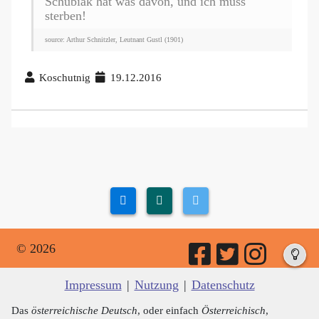
Schubiak hat was davon, und ich muss
sterben!
source: Arthur Schnitzler, Leutnant Gustl (1901)
Koschutnig
19.12.2016
© 2026
Impressum
|
Nutzung
|
Datenschutz
Das
österreichische Deutsch
, oder einfach
Österreichisch
,