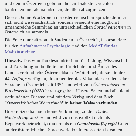
und den in Österreich gebräuchlichen Dialekten, wie den
bairischen und alemannischen, deutlich abzugrenzen.
Dieses Online Wörterbuch der österreichischen Sprache definiert
sich nicht wissenschaftlich, sondern versucht eine möglichst
umfangreiche Sammlung an unterschiedlichen
Sprachvarianten
in
Österreich zu sammeln.
Die Seite unterstützt auch Studenten in Österreich, insbesondere
für den
Aufnahmetest Psychologie
und den
MedAT für das
Medizinstudium
.
Hinweis:
Das vom Bundesministerium für Bildung, Wissenschaft
und Forschung mitinitiierte und für Schulen und Ämter des
Landes verbindliche Österreichische Wörterbuch, derzeit in der
44. Auflage
verfügbar, dokumentiert das Vokabular der deutschen
Sprache in Österreich seit 1951 und wird vom
Österreichischen
Bundesverlag (ÖBV)
herausgegeben. Unsere Seiten und alle damit
verbundenen Dienste sind mit dem Verlag und dem Buch
"
Österreichisches Wörterbuch
" in
keiner Weise verbunden
.
Unsere Seite hat auch keine Verbindung zu den
Duden-
Nachschlagewerken
und wird von uns explizit nicht als
Regelwerk betrachtet, sondern als ein
Gemeinschaftsprojekt
aller
an der österreichichen Sprachvariation interessierten Personen.