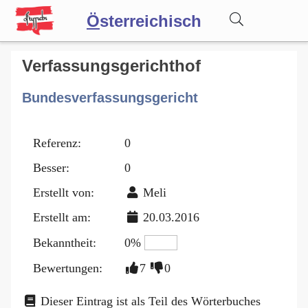
Ö
sterreichisch
Wörterbuch
Verfassungsgerichthof
Bundesverfassungsgericht
Forum
Referenz:
0
Blog
Besser:
0
Erstellt von:
Meli
Erstellt am:
20.03.2016
Bekanntheit:
0%
Bewertungen:
7
0
Dieser Eintrag ist als Teil des Wörterbuches