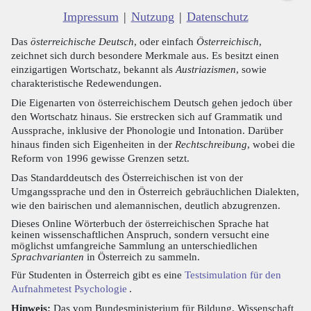
Impressum
|
Nutzung
|
Datenschutz
Das
österreichische Deutsch
, oder einfach
Österreichisch
,
zeichnet sich durch besondere Merkmale aus. Es besitzt einen
einzigartigen Wortschatz, bekannt als
Austriazismen
, sowie
charakteristische Redewendungen.
Die Eigenarten von österreichischem Deutsch gehen jedoch über
den Wortschatz hinaus. Sie erstrecken sich auf Grammatik und
Aussprache, inklusive der Phonologie und Intonation. Darüber
hinaus finden sich Eigenheiten in der
Rechtschreibung
, wobei die
Reform von 1996 gewisse Grenzen setzt.
Das Standarddeutsch des Österreichischen ist von der
Umgangssprache und den in Österreich gebräuchlichen Dialekten,
wie den bairischen und alemannischen, deutlich abzugrenzen.
Dieses Online Wörterbuch der österreichischen Sprache hat
keinen wissenschaftlichen Anspruch, sondern versucht eine
möglichst umfangreiche Sammlung an unterschiedlichen
Sprachvarianten
in Österreich zu sammeln.
Für Studenten in Österreich gibt es eine
Testsimulation für den
Aufnahmetest Psychologie
.
Hinweis:
Das vom Bundesministerium für Bildung, Wissenschaft