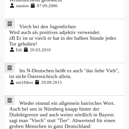
stanton
07.09.2006
Viech bei den Jugentlichen
Wird auch als positives adjektiv verwendet.
zB Er ist ur viech er hat in der halben Stunde jedes
Tor gehalten!
Edi
20.03.2010
Im N-Deutschen heißt es auch "das liebe Vieh",
ist nicht Österreichisch allein.
ant18ikes
29.09.2015
Wieder einmal ein allgemein bairisches Wort.
Auch bei uns in Nürnberg knapp hinter der
Dialektgrenze und auch weiter nördlich in Bayern
sagt man "Viech" statt "Tier". Abwertend für einen
groben Menschen in ganz Deutschland