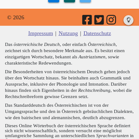
© 2026
Impressum
|
Nutzung
|
Datenschutz
Das
österreichische Deutsch
, oder einfach
Österreichisch
,
zeichnet sich durch besondere Merkmale aus. Es besitzt einen
einzigartigen Wortschatz, bekannt als
Austriazismen
, sowie
charakteristische Redewendungen.
Die Besonderheiten von österreichischem Deutsch gehen jedoch
über den Wortschatz hinaus. Sie beinhalten auch Grammatik und
Aussprache, inklusive der Phonologie und Intonation. Darüber
hinaus finden sich Eigenheiten in der
Rechtschreibung
, wobei die
Rechtschreibreform gewisse Grenzen setzt.
Das Standarddeutsch des Österreichischen ist von der
Umgangssprache und den in Österreich gebräuchlichen Dialekten,
wie den bairischen und alemannischen, deutlich abzugrenzen.
Dieses Online Wörterbuch der österreichischen Sprache definiert
sich nicht wissenschaftlich, sondern versucht eine möglichst
umfangreiche Sammlung an unterschiedlichen
Sprachvarianten
in