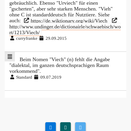
gebräuchlich. Ebenso "Urviech" für einen
"gscherten", aber sehr starken Menschen. "Vieh"
ohne C ist standarddeutsch für Nutztiere. Siehe
auch:
https://de.wiktionary.org/wiki/Viech
http://www.undinger.de/dictionairle/schwaebisch/wo
rt/1213/Viech/
curryfranke
29.09.2015
Beim Nomen "Viech" (n) fehlt die Angabe
"dialektal, im ganzen deutschsprachigen Raum
vorkommend".
Standard
09.07.2019