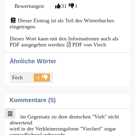
Bewertungen:
31
1
Dieser Eintrag ist als Teil des Wörterbuches
eingetragen.
Dieses Wort kann mit den Informationen auch als
PDF ausgegeben werden:
PDF von Viech
Ähnliche Wörter
Fech
-1
Kommentare (5)
im Gegensatz zu dem deutschen "Vieh" nicht
abwertend
wird in der Verkleinerungsform "Viecherl" sogar
verniedlichend gebraucht