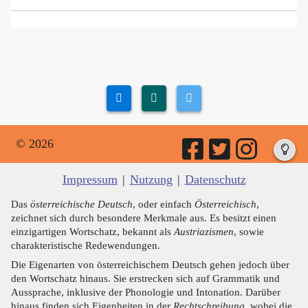
© 2026
Impressum
|
Nutzung
|
Datenschutz
Das
österreichische Deutsch
, oder einfach
Österreichisch
,
zeichnet sich durch besondere Merkmale aus. Es besitzt einen
einzigartigen Wortschatz, bekannt als
Austriazismen
, sowie
charakteristische Redewendungen.
Die Eigenarten von österreichischem Deutsch gehen jedoch über
den Wortschatz hinaus. Sie erstrecken sich auf Grammatik und
Aussprache, inklusive der Phonologie und Intonation. Darüber
hinaus finden sich Eigenheiten in der
Rechtschreibung
, wobei die