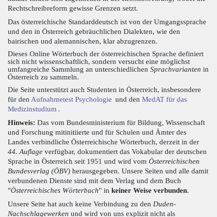
Rechtschreibreform gewisse Grenzen setzt.
Das österreichische Standarddeutsch ist von der Umgangssprache
und den in Österreich gebräuchlichen Dialekten, wie den
bairischen und alemannischen, klar abzugrenzen.
Dieses Online Wörterbuch der österreichischen Sprache definiert
sich nicht wissenschaftlich, sondern versucht eine möglichst
umfangreiche Sammlung an unterschiedlichen
Sprachvarianten
in
Österreich zu sammeln.
Die Seite unterstützt auch Studenten in Österreich, insbesondere
für den
Aufnahmetest Psychologie
und den
MedAT für das
Medizinstudium
.
Hinweis:
Das vom Bundesministerium für Bildung, Wissenschaft
und Forschung mitinitiierte und für Schulen und Ämter des
Landes verbindliche Österreichische Wörterbuch, derzeit in der
44. Auflage
verfügbar, dokumentiert das Vokabular der deutschen
Sprache in Österreich seit 1951 und wird vom
Österreichischen
Bundesverlag (ÖBV)
herausgegeben. Unsere Seiten und alle damit
verbundenen Dienste sind mit dem Verlag und dem Buch
"
Österreichisches Wörterbuch
" in
keiner Weise verbunden
.
Unsere Seite hat auch keine Verbindung zu den
Duden-
Nachschlagewerken
und wird von uns explizit nicht als