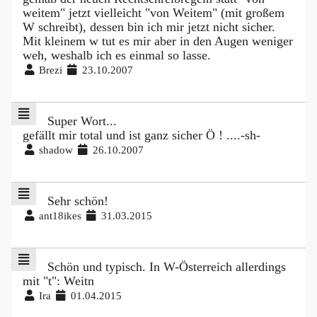
weitem" jetzt vielleicht "von Weitem" (mit großem
W schreibt), dessen bin ich mir jetzt nicht sicher.
Mit kleinem w tut es mir aber in den Augen weniger
weh, weshalb ich es einmal so lasse.
Brezi
23.10.2007
Super Wort...
gefällt mir total und ist ganz sicher Ö ! ....-sh-
shadow
26.10.2007
Sehr schön!
ant18ikes
31.03.2015
Schön und typisch. In W-Österreich allerdings
mit "t": Weitn
Ira
01.04.2015