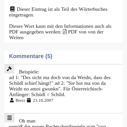
Dieser Eintrag ist als Teil des Wörterbuches
eingetragen.
Dieses Wort kann mit den Informationen auch als
PDF ausgegeben werden:
PDF von von der
Weiten
Kommentare (5)
Beispiele:
ad 1: "Des sicht ma doch von da Weidn, dass des
Schüdl schief hängt!" ad 2: "Sie hot ma von da
Weidn no amoi gwunkn". Für Österreichisch-
Anfänger: Schüdl = Schild.
Brezi
23.10.2007
Ob man
gemäß der neuen Rechtschreibregeln statt "von