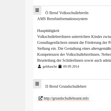
Ö Beruf VolksschullehrerIn
AMS Berufsinformationssystem
Haupttätigkeit
VolkschullehrerInnen unterrichten Kinder zwi
Grundlagenfächern nimmt die Förderung der Pe
Stellung ein. Die Gestaltung eines altersgemäß
Kompetenzen der VolkschullehrerInnen. Neben d
Beurteilung der SchülerInnen sowie auch admin
geldtasche
09.09.2014
D Beruf Grundschullehrer
http://grundschullehramt.info