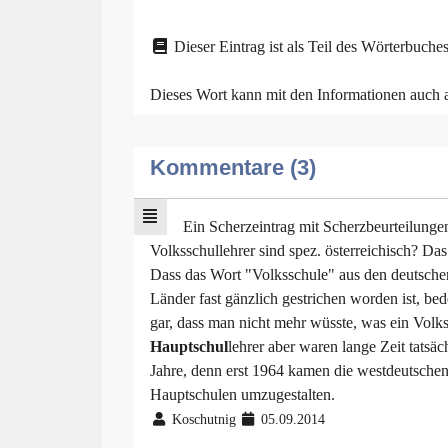
Dieser Eintrag ist als Teil des Wörterbuches
Dieses Wort kann mit den Informationen auch
Kommentare (3)
Ein Scherzeintrag mit Scherzbeurteilunge
Volksschullehrer sind spez. österreichisch? Das
Dass das Wort "Volksschule" aus den deutsch
Länder fast gänzlich gestrichen worden ist, be
gar, dass man nicht mehr wüsste, was ein Volkss
Hauptschul
lehrer aber waren lange Zeit tatsäc
Jahre, denn erst 1964 kamen die westdeutschen
Hauptschulen umzugestalten.
Koschutnig
05.09.2014