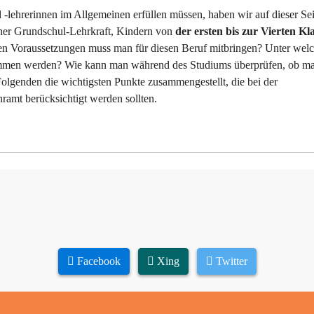
lehrerinnen im Allgemeinen erfüllen müssen, haben wir auf dieser Sei
iner Grundschul-Lehrkraft, Kindern von
der ersten bis zur Vierten Kl
chen Voraussetzungen muss man für diesen Beruf mitbringen? Unter wel
mmen werden? Wie kann man während des Studiums überprüfen, ob m
Folgenden die wichtigsten Punkte zusammengestellt, die bei der
ramt berücksichtigt werden sollten.
Facebook
Xing
Twitter