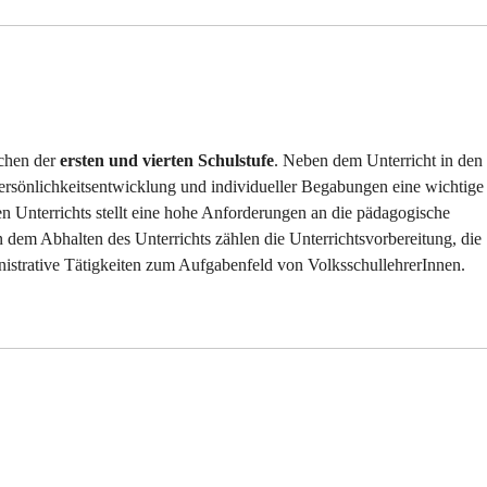
schen der
ersten und vierten Schulstufe
. Neben dem Unterricht in den
rsönlichkeitsentwicklung und individueller Begabungen eine wichtige
en Unterrichts stellt eine hohe Anforderungen an die pädagogische
em Abhalten des Unterrichts zählen die Unterrichtsvorbereitung, die
istrative Tätigkeiten zum Aufgabenfeld von VolksschullehrerInnen.