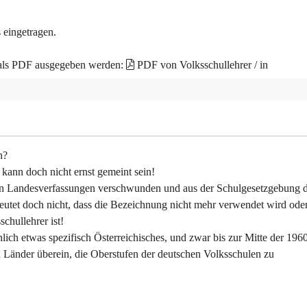
 eingetragen.
 als PDF ausgegeben werden:
PDF von Volksschullehrer / in
n?
 kann doch nicht ernst gemeint sein!
en Landesverfassungen verschwunden und aus der Schulgesetzgebung 
deutet doch nicht, dass die Bezeichnung nicht mehr verwendet wird ode
chullehrer ist!
hlich etwas spezifisch Österreichisches, und zwar bis zur Mitte der 196
 Länder überein, die Oberstufen der deutschen Volksschulen zu