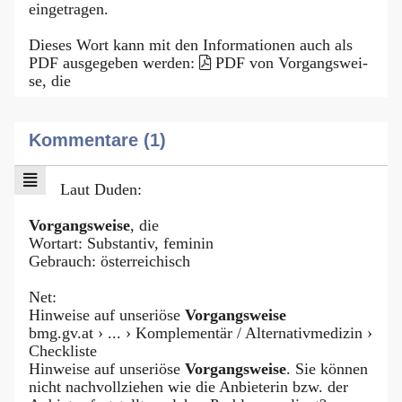
eingetragen.
Dieses Wort kann mit den Informationen auch als
PDF ausgegeben werden:
PDF von Vor­gangs­wei­
se, die
Kommentare (1)
Laut Duden:
Vorgangsweise
, die
Wortart: Substantiv, feminin
Gebrauch: österreichisch
Net:
Hinweise auf unseriöse
Vorgangsweise
bmg.gv.at › ... › Komplementär / Alternativmedizin ›
Checkliste
Hinweise auf unseriöse
Vorgangsweise
. Sie können
nicht nachvollziehen wie die Anbieterin bzw. der