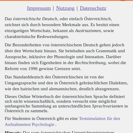
Impressum
|
Nutzung
|
Datenschutz
Das
österreichische Deutsch
, oder einfach
Österreichisch
,
zeichnet sich durch besondere Merkmale aus. Es besitzt einen
einzigartigen Wortschatz, bekannt als
Austriazismen
, sowie
charakteristische Redewendungen.
Die Besonderheiten von österreichischem Deutsch gehen jedoch
über den Wortschatz hinaus. Sie beinhalten auch Grammatik und
Aussprache, inklusive der Phonologie und Intonation. Darüber
hinaus finden sich Eigenheiten in der
Rechtschreibung
, wobei die
Reform von 1996 gewisse Grenzen setzt.
Das Standarddeutsch des Österreichischen ist von der
Umgangssprache und den in Österreich gebräuchlichen Dialekten,
wie den bairischen und alemannischen, deutlich abzugrenzen.
Dieses Online Wörterbuch der österreichischen Sprache definiert
sich nicht wissenschaftlich, sondern versucht eine möglichst
umfangreiche Sammlung an unterschiedlichen
Sprachvarianten
in
Österreich zu sammeln.
Für Studenten in Österreich gibt es eine
Testsimulation für den
Aufnahmetest Psychologie
.
Hinweis:
Das vom österreichischen Unterrichtsministerium