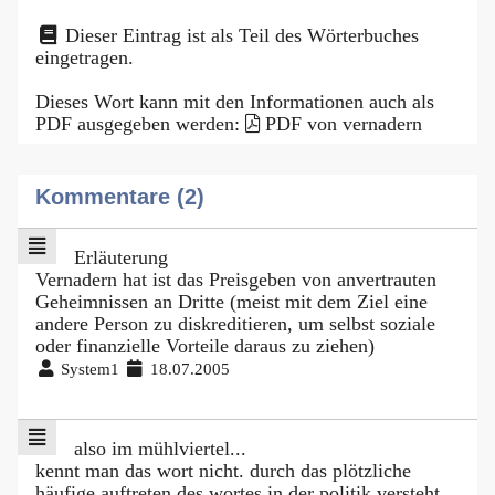
Dieser Eintrag ist als Teil des Wörterbuches
eingetragen.
Dieses Wort kann mit den Informationen auch als
PDF ausgegeben werden:
PDF von vernadern
Kommentare (2)
Erläuterung
Vernadern hat ist das Preisgeben von anvertrauten
Geheimnissen an Dritte (meist mit dem Ziel eine
andere Person zu diskreditieren, um selbst soziale
oder finanzielle Vorteile daraus zu ziehen)
System1
18.07.2005
also im mühlviertel...
kennt man das wort nicht. durch das plötzliche
häufige auftreten des wortes in der politik versteht