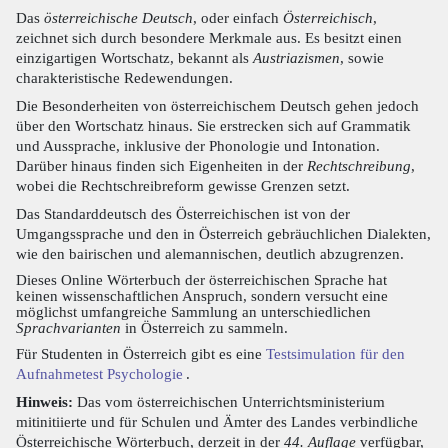
Das
österreichische Deutsch
, oder einfach
Österreichisch
,
zeichnet sich durch besondere Merkmale aus. Es besitzt einen
einzigartigen Wortschatz, bekannt als
Austriazismen
, sowie
charakteristische Redewendungen.
Die Besonderheiten von österreichischem Deutsch gehen jedoch
über den Wortschatz hinaus. Sie erstrecken sich auf Grammatik
und Aussprache, inklusive der Phonologie und Intonation.
Darüber hinaus finden sich Eigenheiten in der
Rechtschreibung
,
wobei die Rechtschreibreform gewisse Grenzen setzt.
Das Standarddeutsch des Österreichischen ist von der
Umgangssprache und den in Österreich gebräuchlichen Dialekten,
wie den bairischen und alemannischen, deutlich abzugrenzen.
Dieses Online Wörterbuch der österreichischen Sprache hat
keinen wissenschaftlichen Anspruch, sondern versucht eine
möglichst umfangreiche Sammlung an unterschiedlichen
Sprachvarianten
in Österreich zu sammeln.
Für Studenten in Österreich gibt es eine
Testsimulation für den
Aufnahmetest Psychologie
.
Hinweis:
Das vom österreichischen Unterrichtsministerium
mitinitiierte und für Schulen und Ämter des Landes verbindliche
Österreichische Wörterbuch, derzeit in der
44. Auflage
verfügbar,