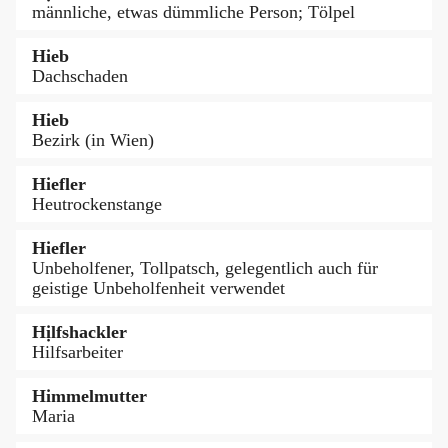
männliche, etwas dümmliche Person; Tölpel
Hieb
Dachschaden
Hieb
Bezirk (in Wien)
Hiefler
Heutrockenstange
Hiefler
Unbeholfener, Tollpatsch, gelegentlich auch für
geistige Unbeholfenheit verwendet
Hịlfshackler
Hilfsarbeiter
Himmelmutter
Maria