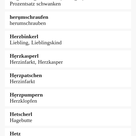
Prozentsatz schwanken
herụmschraufen
herumschrauben
Herzbinkerl
Liebling, Lieblingskind
Hẹrzkasperl
Herzinfarkt, Herzkasper
Hẹrzpatschen
Herzinfarkt
Hẹrzpumpern
Herzklopfen
Hetscherl
Hagebutte
Hetz