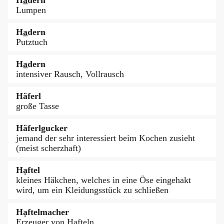
Lumpen
Ha̲dern
Putztuch
Ha̲dern
intensiver Rausch, Vollrausch
Häferl
große Tasse
Häferlgucker
jemand der sehr interessiert beim Kochen zusieht
(meist scherzhaft)
Hạftel
kleines Häkchen, welches in eine Öse eingehakt
wird, um ein Kleidungsstück zu schließen
Hạftelmacher
Erzeuger von Hafteln