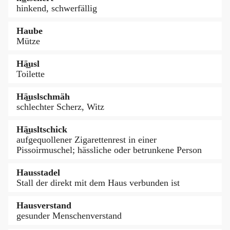
hinkend, schwerfällig
Haube
Mütze
Hä̲usl
Toilette
Hä̲uslschmäh
schlechter Scherz, Witz
Hä̲usltschick
aufgequollener Zigarettenrest in einer
Pissoirmuschel; hässliche oder betrunkene Person
Hausstadel
Stall der direkt mit dem Haus verbunden ist
Hausverstand
gesunder Menschenverstand