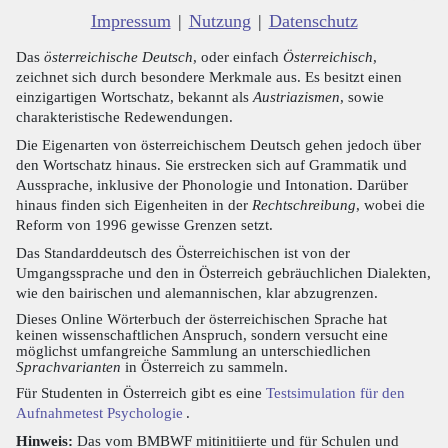
Impressum
|
Nutzung
|
Datenschutz
Das
österreichische Deutsch
, oder einfach
Österreichisch
,
zeichnet sich durch besondere Merkmale aus. Es besitzt einen
einzigartigen Wortschatz, bekannt als
Austriazismen
, sowie
charakteristische Redewendungen.
Die Eigenarten von österreichischem Deutsch gehen jedoch über
den Wortschatz hinaus. Sie erstrecken sich auf Grammatik und
Aussprache, inklusive der Phonologie und Intonation. Darüber
hinaus finden sich Eigenheiten in der
Rechtschreibung
, wobei die
Reform von 1996 gewisse Grenzen setzt.
Das Standarddeutsch des Österreichischen ist von der
Umgangssprache und den in Österreich gebräuchlichen Dialekten,
wie den bairischen und alemannischen, klar abzugrenzen.
Dieses Online Wörterbuch der österreichischen Sprache hat
keinen wissenschaftlichen Anspruch, sondern versucht eine
möglichst umfangreiche Sammlung an unterschiedlichen
Sprachvarianten
in Österreich zu sammeln.
Für Studenten in Österreich gibt es eine
Testsimulation für den
Aufnahmetest Psychologie
.
Hinweis:
Das vom BMBWF mitinitiierte und für Schulen und