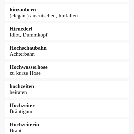
hinzaubern
(elegant) ausrutschen, hinfallen
Hirnederl
Idiot, Dummkopf
Hochschaubahn
Achterbahn
Hochwasserhose
zu kurze Hose
hochzeiten
heiraten
Hochzeiter
Bräutigam
Hochzeiterin
Braut