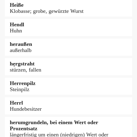
Heiße
Klobasse; grobe, gewürzte Wurst
Hendl
Huhn
heraußen
außerhalb
hẹrgstraht
stürzen, fallen
Herrenpilz
Steinpilz
Herrl
Hundebesitzer
herumgrundeln, bei einem Wert oder
Prozentsatz
längerfristig um einen (niedrigen) Wert oder