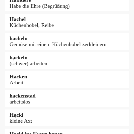
Habe die Ehre (Begrüßung)
Hachel
Küchenhobel, Reibe
hacheln
Gemüse mit einem Küchenhobel zerkleinern
hạckeln
(schwer) arbeiten
Hacken
Arbeit
hackenstad
arbeitslos
Hạckl
kleine Axt
Hackl ins Kreuz hauen