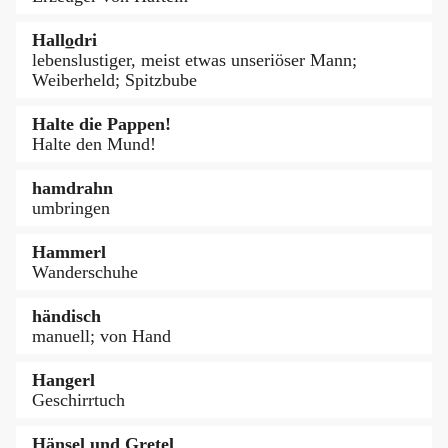
Hallo̲dri
lebenslustiger, meist etwas unseriöser Mann;
Weiberheld; Spitzbube
Halte die Pappen!
Halte den Mund!
hamdrahn
umbringen
Hammerl
Wanderschuhe
händisch
manuell; von Hand
Hangerl
Geschirrtuch
Hänsel und Gretel