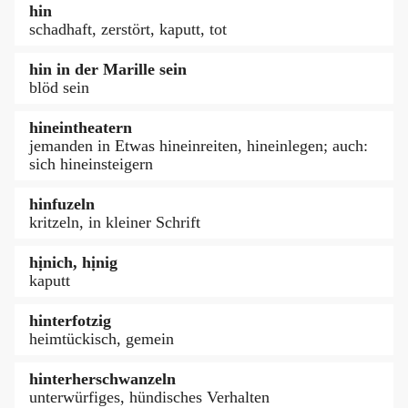
hin
schadhaft, zerstört, kaputt, tot
hin in der Marille sein
blöd sein
hineintheatern
jemanden in Etwas hineinreiten, hineinlegen; auch:
sich hineinsteigern
hinfuzeln
kritzeln, in kleiner Schrift
hịnich, hịnig
kaputt
hinterfotzig
heimtückisch, gemein
hinterherschwanzeln
unterwürfiges, hündisches Verhalten