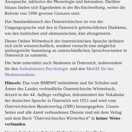
Aussprache, inklusive der Phonologie und Intonation. Darüber
hinaus finden sich Eigenheiten in der
Rechtschreibung
, wobei die
Reform von 1996 gewisse Grenzen setzt.
Das Standarddeutsch des Österreichischen ist von der
Umgangssprache und den in Österreich gebräuchlichen Dialekten,
wie den bairischen und alemannischen, klar abzugrenzen.
Dieses Online Wörterbuch der österreichischen Sprache definiert
sich nicht wissenschaftlich, sondern versucht eine möglichst
umfangreiche Sammlung an unterschiedlichen
Sprachvarianten
in
Österreich zu sammeln.
Die Seite unterstützt auch Studenten in Österreich, insbesondere
für den
Aufnahmetest Psychologie
und den
MedAT für das
Medizinstudium
.
Hinweis:
Das vom BMBWF mitinitiierte und für Schulen und
Ämter des Landes verbindliche Österreichische Wörterbuch,
derzeit in der
44. Auflage
verfügbar, dokumentiert das Vokabular
der deutschen Sprache in Österreich seit 1951 und wird vom
Österreichischen Bundesverlag (ÖBV)
herausgegeben. Unsere
Seiten und alle damit verbundenen Dienste sind mit dem Verlag
und dem Buch "
Österreichisches Wörterbuch
" in
keiner Weise
verbunden
.