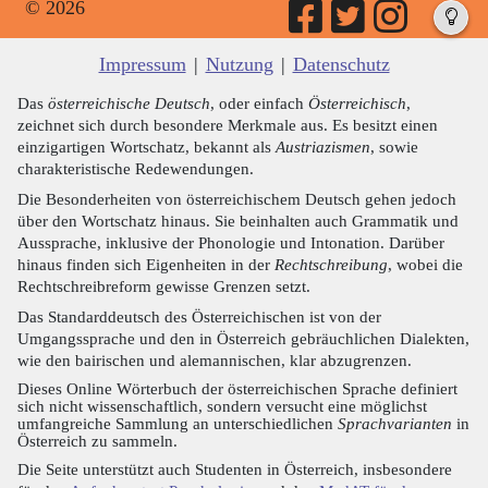
© 2026
Impressum
|
Nutzung
|
Datenschutz
Das
österreichische Deutsch
, oder einfach
Österreichisch
,
zeichnet sich durch besondere Merkmale aus. Es besitzt einen
einzigartigen Wortschatz, bekannt als
Austriazismen
, sowie
charakteristische Redewendungen.
Die Besonderheiten von österreichischem Deutsch gehen jedoch
über den Wortschatz hinaus. Sie beinhalten auch Grammatik und
Aussprache, inklusive der Phonologie und Intonation. Darüber
hinaus finden sich Eigenheiten in der
Rechtschreibung
, wobei die
Rechtschreibreform gewisse Grenzen setzt.
Das Standarddeutsch des Österreichischen ist von der
Umgangssprache und den in Österreich gebräuchlichen Dialekten,
wie den bairischen und alemannischen, klar abzugrenzen.
Dieses Online Wörterbuch der österreichischen Sprache definiert
sich nicht wissenschaftlich, sondern versucht eine möglichst
umfangreiche Sammlung an unterschiedlichen
Sprachvarianten
in
Österreich zu sammeln.
Die Seite unterstützt auch Studenten in Österreich, insbesondere