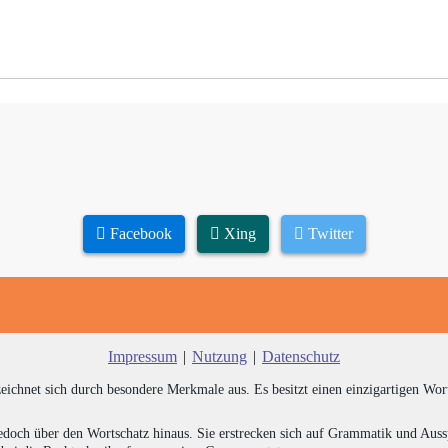
Facebook
Xing
Twitter
Impressum
|
Nutzung
|
Datenschutz
zeichnet sich durch besondere Merkmale aus. Es besitzt einen einzigartigen Wor
edoch über den Wortschatz hinaus. Sie erstrecken sich auf Grammatik und Auss