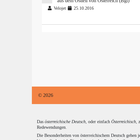
aus dem Ostteil von Österreich (Bgl)
Velojet
25.10.2016
© 2026
Das
österreichische Deutsch
, oder einfach
Österreichisch
, 
Redewendungen.
Die Besonderheiten von österreichischem Deutsch gehen j