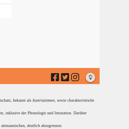
tschatz, bekannt als
Austriazismen
, sowie charakteristische
he, inklusive der Phonologie und Intonation. Darüber
d alemannischen, deutlich abzugrenzen.