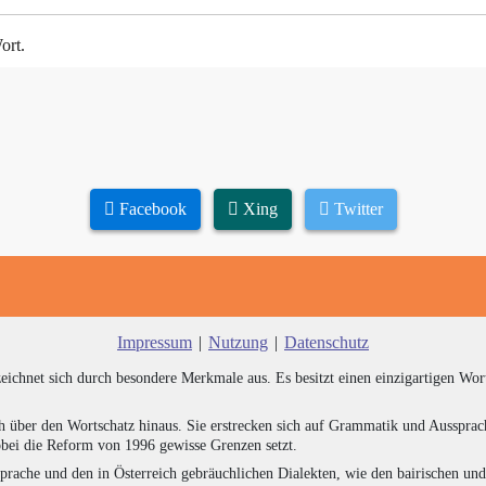
ort.
Facebook
Xing
Twitter
Impressum
|
Nutzung
|
Datenschutz
zeichnet sich durch besondere Merkmale aus. Es besitzt einen einzigartigen Wor
h über den Wortschatz hinaus. Sie erstrecken sich auf Grammatik und Aussprac
bei die Reform von 1996 gewisse Grenzen setzt.
prache und den in Österreich gebräuchlichen Dialekten, wie den bairischen un