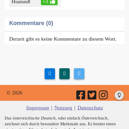
Huanauß
+3
Kommentare (0)
Derzeit gibt es keine Kommentare zu diesem Wort.
© 2026
Impressum
|
Nutzung
|
Datenschutz
Das
österreichische Deutsch
, oder einfach
Österreichisch
,
zeichnet sich durch besondere Merkmale aus. Es besitzt einen