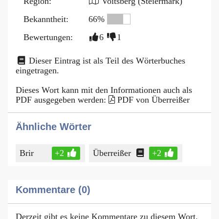
Region:
Voitsberg (Steiermark)
Bekanntheit:
66%
Bewertungen:
6
1
Dieser Eintrag ist als Teil des Wörterbuches
eingetragen.
Dieses Wort kann mit den Informationen auch als
PDF ausgegeben werden:
PDF von Überreißer
Ähnliche Wörter
Brir
+2
Überreißer
+2
Kommentare (0)
Derzeit gibt es keine Kommentare zu diesem Wort.