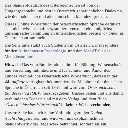
Das Standarddeutsch des Österreichischen ist von der
Umgangssprache und den in Österreich gebräuchlichen Dialekten,
wie den bairischen und alemannischen, klar abzugrenzen.
Dieses Online Wörterbuch der österreichischen Sprache definiert
sich nicht wissenschaftlich, sondern versucht eine möglichst
umfangreiche Sammlung an unterschiedlichen
Sprachvarianten
in
Österreich zu sammeln.
Die Seite unterstützt auch Studenten in Österreich, insbesondere
für den
Aufnahmetest Psychologie
und den
MedAT für das
Medizinstudium
.
Hinweis:
Das vom Bundesministerium für Bildung, Wissenschaft
und Forschung mitinitiierte und für Schulen und Ämter des
Landes verbindliche Österreichische Wörterbuch, derzeit in der
44. Auflage
verfügbar, dokumentiert das Vokabular der deutschen
Sprache in Österreich seit 1951 und wird vom
Österreichischen
Bundesverlag (ÖBV)
herausgegeben. Unsere Seiten und alle damit
verbundenen Dienste sind mit dem Verlag und dem Buch
"
Österreichisches Wörterbuch
" in
keiner Weise verbunden
.
Unsere Seite hat auch keine Verbindung zu den
Duden-
Nachschlagewerken
und wird von uns explizit nicht als
Standardwerk oder Regelwerk betrachtet, sondern als ein