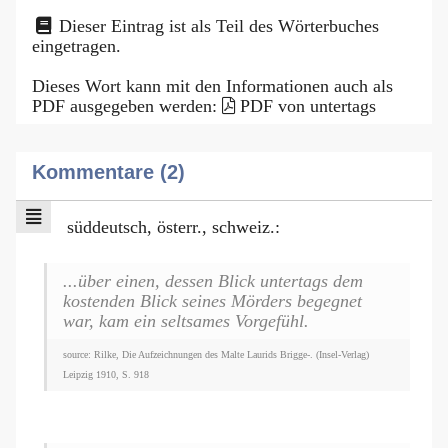
Dieser Eintrag ist als Teil des Wörterbuches
eingetragen.
Dieses Wort kann mit den Informationen auch als
PDF ausgegeben werden:
PDF von untertags
Kommentare (2)
süddeutsch, österr., schweiz.:
...über einen, dessen Blick untertags dem
kostenden Blick seines Mörders begegnet
war, kam ein seltsames Vorgefühl.
source: Rilke, Die Aufzeichnungen des Malte Laurids Brigge-. (Insel-Verlag)
Leipzig 1910, S. 918