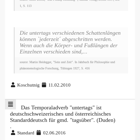
1, S. 113
Die untertags verschiedenen Schattenlängen
können `jederzeit´ abgeschritten werden.
Wenn auch die Körper- und Fußlängen der
Einzelnen verschieden sind,...
source: Martin Heidegger, "Sein und Zeit". In Jahrbuch für Philosophie und
phänomenologische Forschung, Tübingen 1927, S. 416
Koschutnig
11.02.2010
Das Temporaladverb "untertags" ist
deutschschweizerisches und österreichisches
Standarddeutsch für gmd. "tagsüber". (Duden)
.
Standard
02.06.2016