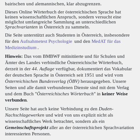
bairischen und alemannischen, klar abzugrenzen.
Dieses Online Wörterbuch der österreichischen Sprache hat
keinen wissenschaftlichen Anspruch, sondern versucht eine
möglichst umfangreiche Sammlung an unterschiedlichen
Sprachvarianten
in Österreich zu sammeln.
Die Seite unterstützt auch Studenten in Österreich, insbesondere
für den
Aufnahmetest Psychologie
und den
MedAT für das
Medizinstudium
.
Hinweis:
Das vom BMBWF mitinitiierte und für Schulen und
Ämter des Landes verbindliche Österreichische Wörterbuch,
derzeit in der
44. Auflage
verfügbar, dokumentiert das Vokabular
der deutschen Sprache in Österreich seit 1951 und wird vom
Österreichischen Bundesverlag (ÖBV)
herausgegeben. Unsere
Seiten und alle damit verbundenen Dienste sind mit dem Verlag
und dem Buch "
Österreichisches Wörterbuch
" in
keiner Weise
verbunden
.
Unsere Seite hat auch keine Verbindung zu den
Duden-
Nachschlagewerken
und wird von uns explizit nicht als
wissenschaftliches Werk betrachtet, sondern als ein
Gemeinschaftsprojekt
aller an der österreichichen Sprachvariation
interessierten Personen.