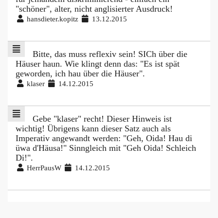
"schöner", alter, nicht anglisierter Ausdruck!
hansdieter.kopitz
13.12.2015
Bitte, das muss reflexiv sein! SICh über die
Häuser haun. Wie klingt denn das: "Es ist spät
geworden, ich hau über die Häuser".
klaser
14.12.2015
Gebe "klaser" recht! Dieser Hinweis ist
wichtig! Übrigens kann dieser Satz auch als
Imperativ angewandt werden: "Geh, Oida! Hau di
üwa d'Häusa!" Sinngleich mit "Geh Oida! Schleich
Di!".
HerrPausW
14.12.2015