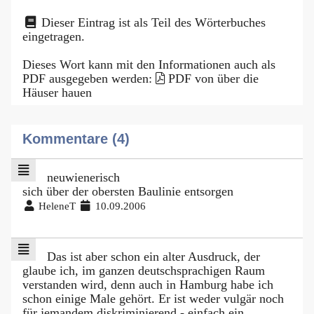
Dieser Eintrag ist als Teil des Wörterbuches
eingetragen.
Dieses Wort kann mit den Informationen auch als
PDF ausgegeben werden:
PDF von über die
Häuser hauen
Kommentare (4)
neuwienerisch
sich über der obersten Baulinie entsorgen
HeleneT
10.09.2006
Das ist aber schon ein alter Ausdruck, der
glaube ich, im ganzen deutschsprachigen Raum
verstanden wird, denn auch in Hamburg habe ich
schon einige Male gehört. Er ist weder vulgär noch
für jemandem diskriminierend - einfach ein