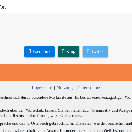
ort.
Facebook
Xing
Twitter
Impressum
|
Nutzung
|
Datenschutz
zeichnet sich durch besondere Merkmale aus. Es besitzt einen einzigartigen Wor
edoch über den Wortschatz hinaus. Sie beinhalten auch Grammatik und Ausspra
bei die Rechtschreibreform gewisse Grenzen setzt.
prache und den in Österreich gebräuchlichen Dialekten, wie den bairischen un
at keinen wissenschaftlichen Anspruch, sondern versucht eine möglichst umfa