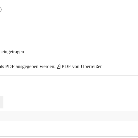
)
 eingetragen.
 als PDF ausgegeben werden:
PDF von Überreißer