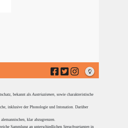
tschatz, bekannt als
Austriazismen
, sowie charakteristische
che, inklusive der Phonologie und Intonation. Darüber
d alemannischen, klar abzugrenzen.
ngreiche Sammlung an unterschiedlichen
Sprachvarianten
in