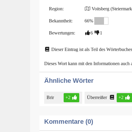
Region:
Voitsberg (Steiermark
Bekanntheit:
66%
Bewertungen:
6
1
Dieser Eintrag ist als Teil des Wörterbuches
Dieses Wort kann mit den Informationen auch
Ähnliche Wörter
Brir
+2
Überreißer
+2
Kommentare (0)