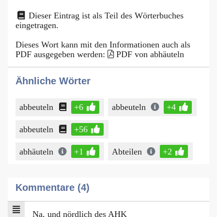
Dieser Eintrag ist als Teil des Wörterbuches
eingetragen.
Dieses Wort kann mit den Informationen auch als
PDF ausgegeben werden:
PDF von abhäuteln
Ähnliche Wörter
abbeuteln
+6
abbeuteln
+4
abbeuteln
+56
abhäuteln
+1
Abteilen
+2
Kommentare (4)
Na, und nördlich des AHK