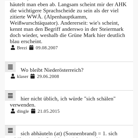
häutelt man eben ab. Langsam scheint mir der AHK
die wichtigere Sprachscheide zu sein als der viel
zitierte WWÄ. (Alpenhauptkamm,
Weißwurschtäquator). Andererseit: wie's scheint,
kennt man den Begriff anderswo in der Steiermark
doch wieder, weshalb die Grüne Mark hier deutlich
blau erscheint.
Brezi
09.08.2007
Wo bleibt Niederösterreich?
klaser
29.06.2008
hier nicht üblich, ich würde "sich schälen"
verwenden.
dingle
21.05.2015
sich abhäuteln (at) (Sonnenbrand) = 1. sich