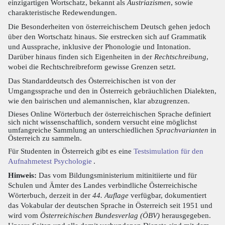
einzigartigen Wortschatz, bekannt als
Austriazismen
, sowie
charakteristische Redewendungen.
Die Besonderheiten von österreichischem Deutsch gehen jedoch
über den Wortschatz hinaus. Sie erstrecken sich auf Grammatik
und Aussprache, inklusive der Phonologie und Intonation.
Darüber hinaus finden sich Eigenheiten in der
Rechtschreibung
,
wobei die Rechtschreibreform gewisse Grenzen setzt.
Das Standarddeutsch des Österreichischen ist von der
Umgangssprache und den in Österreich gebräuchlichen Dialekten,
wie den bairischen und alemannischen, klar abzugrenzen.
Dieses Online Wörterbuch der österreichischen Sprache definiert
sich nicht wissenschaftlich, sondern versucht eine möglichst
umfangreiche Sammlung an unterschiedlichen
Sprachvarianten
in
Österreich zu sammeln.
Für Studenten in Österreich gibt es eine
Testsimulation für den
Aufnahmetest Psychologie
.
Hinweis:
Das vom Bildungsministerium mitinitiierte und für
Schulen und Ämter des Landes verbindliche Österreichische
Wörterbuch, derzeit in der
44. Auflage
verfügbar, dokumentiert
das Vokabular der deutschen Sprache in Österreich seit 1951 und
wird vom
Österreichischen Bundesverlag (ÖBV)
herausgegeben.