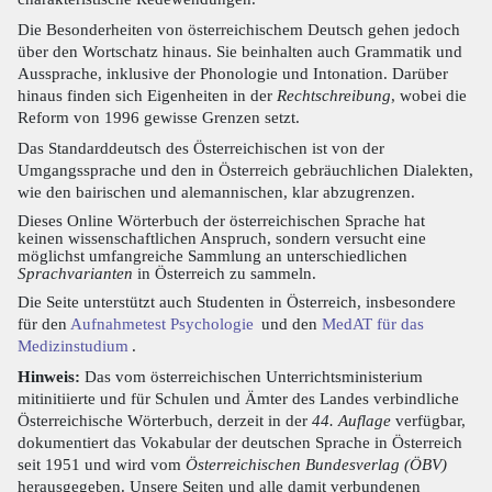
Die Besonderheiten von österreichischem Deutsch gehen jedoch
über den Wortschatz hinaus. Sie beinhalten auch Grammatik und
Aussprache, inklusive der Phonologie und Intonation. Darüber
hinaus finden sich Eigenheiten in der
Rechtschreibung
, wobei die
Reform von 1996 gewisse Grenzen setzt.
Das Standarddeutsch des Österreichischen ist von der
Umgangssprache und den in Österreich gebräuchlichen Dialekten,
wie den bairischen und alemannischen, klar abzugrenzen.
Dieses Online Wörterbuch der österreichischen Sprache hat
keinen wissenschaftlichen Anspruch, sondern versucht eine
möglichst umfangreiche Sammlung an unterschiedlichen
Sprachvarianten
in Österreich zu sammeln.
Die Seite unterstützt auch Studenten in Österreich, insbesondere
für den
Aufnahmetest Psychologie
und den
MedAT für das
Medizinstudium
.
Hinweis:
Das vom österreichischen Unterrichtsministerium
mitinitiierte und für Schulen und Ämter des Landes verbindliche
Österreichische Wörterbuch, derzeit in der
44. Auflage
verfügbar,
dokumentiert das Vokabular der deutschen Sprache in Österreich
seit 1951 und wird vom
Österreichischen Bundesverlag (ÖBV)
herausgegeben. Unsere Seiten und alle damit verbundenen