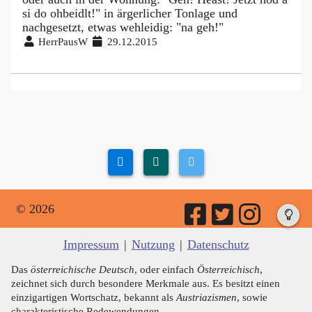
si do ohbeidlt!" in ärgerlicher Tonlage und
nachgesetzt, etwas wehleidig: "na geh!"
HerrPausW
29.12.2015
© 2026
Impressum
|
Nutzung
|
Datenschutz
Das
österreichische Deutsch
, oder einfach
Österreichisch
,
zeichnet sich durch besondere Merkmale aus. Es besitzt einen
einzigartigen Wortschatz, bekannt als
Austriazismen
, sowie
charakteristische Redewendungen.