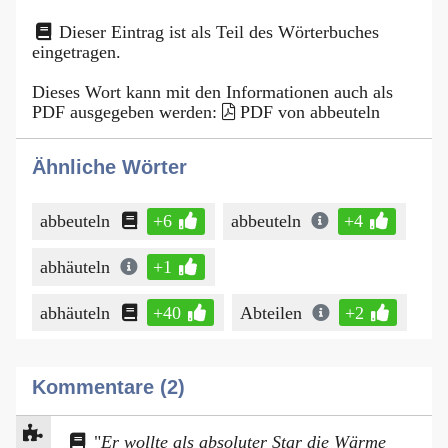
Dieser Eintrag ist als Teil des Wörterbuches
eingetragen.
Dieses Wort kann mit den Informationen auch als
PDF ausgegeben werden:
PDF von abbeuteln
Ähnliche Wörter
abbeuteln
+6
abbeuteln
+4
abhäuteln
+1
abhäuteln
+40
Abteilen
+2
Kommentare (2)
"
Er wollte als absoluter Star die Wärme