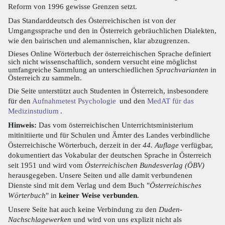
Reform von 1996 gewisse Grenzen setzt.
Das Standarddeutsch des Österreichischen ist von der
Umgangssprache und den in Österreich gebräuchlichen Dialekten,
wie den bairischen und alemannischen, klar abzugrenzen.
Dieses Online Wörterbuch der österreichischen Sprache definiert
sich nicht wissenschaftlich, sondern versucht eine möglichst
umfangreiche Sammlung an unterschiedlichen
Sprachvarianten
in
Österreich zu sammeln.
Die Seite unterstützt auch Studenten in Österreich, insbesondere
für den
Aufnahmetest Psychologie
und den
MedAT für das
Medizinstudium
.
Hinweis:
Das vom österreichischen Unterrichtsministerium
mitinitiierte und für Schulen und Ämter des Landes verbindliche
Österreichische Wörterbuch, derzeit in der
44. Auflage
verfügbar,
dokumentiert das Vokabular der deutschen Sprache in Österreich
seit 1951 und wird vom
Österreichischen Bundesverlag (ÖBV)
herausgegeben. Unsere Seiten und alle damit verbundenen
Dienste sind mit dem Verlag und dem Buch "
Österreichisches
Wörterbuch
" in
keiner Weise verbunden
.
Unsere Seite hat auch keine Verbindung zu den
Duden-
Nachschlagewerken
und wird von uns explizit nicht als