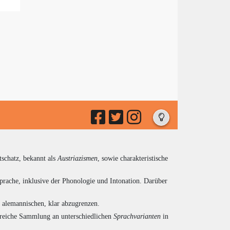
tschatz, bekannt als
Austriazismen
, sowie charakteristische
prache, inklusive der Phonologie und Intonation. Darüber
d alemannischen, klar abzugrenzen.
ngreiche Sammlung an unterschiedlichen
Sprachvarianten
in