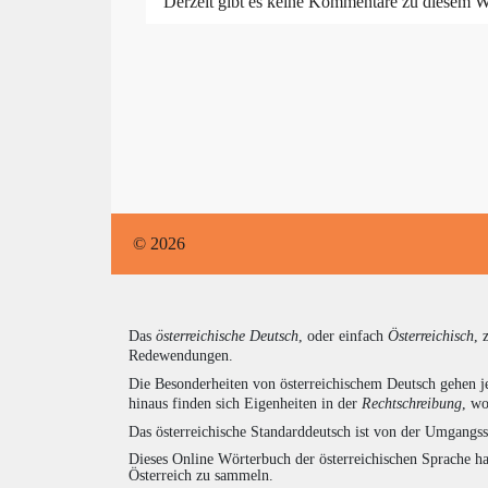
Derzeit gibt es keine Kommentare zu diesem W
© 2026
Das
österreichische Deutsch
, oder einfach
Österreichisch
, 
Redewendungen.
Die Besonderheiten von österreichischem Deutsch gehen j
hinaus finden sich Eigenheiten in der
Rechtschreibung
, wo
Das österreichische Standarddeutsch ist von der Umgangss
Dieses Online Wörterbuch der österreichischen Sprache h
Österreich zu sammeln.