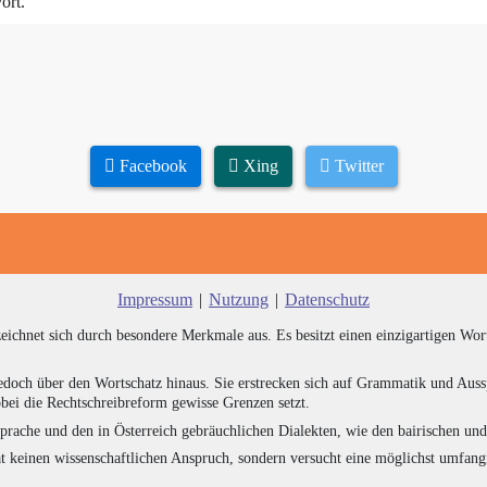
ort.
Facebook
Xing
Twitter
Impressum
|
Nutzung
|
Datenschutz
zeichnet sich durch besondere Merkmale aus. Es besitzt einen einzigartigen Wor
edoch über den Wortschatz hinaus. Sie erstrecken sich auf Grammatik und Auss
bei die Rechtschreibreform gewisse Grenzen setzt.
prache und den in Österreich gebräuchlichen Dialekten, wie den bairischen un
at keinen wissenschaftlichen Anspruch, sondern versucht eine möglichst umfa