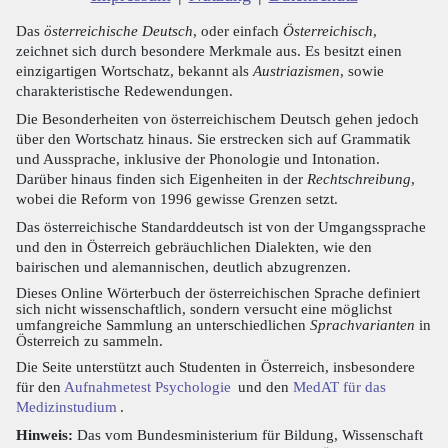
Das
österreichische Deutsch
, oder einfach
Österreichisch
,
zeichnet sich durch besondere Merkmale aus. Es besitzt einen
einzigartigen Wortschatz, bekannt als
Austriazismen
, sowie
charakteristische Redewendungen.
Die Besonderheiten von österreichischem Deutsch gehen jedoch
über den Wortschatz hinaus. Sie erstrecken sich auf Grammatik
und Aussprache, inklusive der Phonologie und Intonation.
Darüber hinaus finden sich Eigenheiten in der
Rechtschreibung
,
wobei die Reform von 1996 gewisse Grenzen setzt.
Das österreichische Standarddeutsch ist von der Umgangssprache
und den in Österreich gebräuchlichen Dialekten, wie den
bairischen und alemannischen, deutlich abzugrenzen.
Dieses Online Wörterbuch der österreichischen Sprache definiert
sich nicht wissenschaftlich, sondern versucht eine möglichst
umfangreiche Sammlung an unterschiedlichen
Sprachvarianten
in
Österreich zu sammeln.
Die Seite unterstützt auch Studenten in Österreich, insbesondere
für den
Aufnahmetest Psychologie
und den
MedAT für das
Medizinstudium
.
Hinweis:
Das vom Bundesministerium für Bildung, Wissenschaft