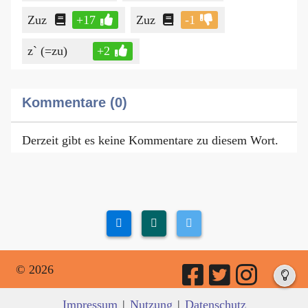
Zuz
+17
Zuz
-1
z` (=zu)
+2
Kommentare (0)
Derzeit gibt es keine Kommentare zu diesem Wort.
© 2026
Impressum
|
Nutzung
|
Datenschutz