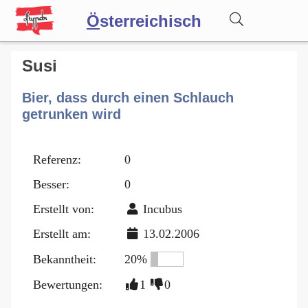
Ö
sterreichisch
Wörterbuch
Susi
Bier, dass durch einen Schlauch
Forum
getrunken wird
Blog
Referenz:
0
Besser:
0
Erstellt von:
Incubus
Erstellt am:
13.02.2006
Bekanntheit:
20%
Bewertungen:
1
0