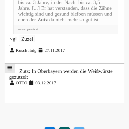
bis ca. 3 Jahre, in der Nacht bis ca. 3,5
Jahre. [...] Er hat verstanden, dass die Zähne
wichtig sind und gesund bleiben müssen und
eben der
Zutz
da nicht mehr so gut ist.
source: parents.at
vgl.
Zuzel
.
Koschutnig
27.11.2017
Zutz: In Oberbayern werden die Weißwürste
gezutzelt
OTTO
03.12.2017