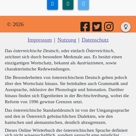
© 2026
Impressum
|
Nutzung
|
Datenschutz
Das
österreichische Deutsch
, oder einfach
Österreichisch
,
zeichnet sich durch besondere Merkmale aus. Es besitzt einen
einzigartigen Wortschatz, bekannt als
Austriazismen
, sowie
charakteristische Redewendungen.
Die Besonderheiten von österreichischem Deutsch gehen jedoch
über den Wortschatz hinaus. Sie beinhalten auch Grammatik und
Aussprache, inklusive der Phonologie und Intonation. Darüber
hinaus finden sich Eigenheiten in der
Rechtschreibung
, wobei die
Reform von 1996 gewisse Grenzen setzt.
Das österreichische Standarddeutsch ist von der Umgangssprache
und den in Österreich gebräuchlichen Dialekten, wie den
bairischen und alemannischen, deutlich abzugrenzen.
Dieses Online Wörterbuch der österreichischen Sprache definiert
sich nicht wissenschaftlich, sondern versucht eine möglichst