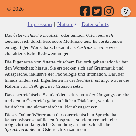
© 2026
Impressum
|
Nutzung
|
Datenschutz
Das
österreichische Deutsch
, oder einfach
Österreichisch
,
zeichnet sich durch besondere Merkmale aus. Es besitzt einen
einzigartigen Wortschatz, bekannt als
Austriazismen
, sowie
charakteristische Redewendungen.
Die Eigenarten von österreichischem Deutsch gehen jedoch über
den Wortschatz hinaus. Sie erstrecken sich auf Grammatik und
Aussprache, inklusive der Phonologie und Intonation. Darüber
hinaus finden sich Eigenheiten in der
Rechtschreibung
, wobei die
Reform von 1996 gewisse Grenzen setzt.
Das österreichische Standarddeutsch ist von der Umgangssprache
und den in Österreich gebräuchlichen Dialekten, wie den
bairischen und alemannischen, klar abzugrenzen.
Dieses Online Wörterbuch der österreichischen Sprache hat
keinen wissenschaftlichen Anspruch, sondern versucht eine
möglichst umfangreiche Sammlung an unterschiedlichen
Sprachvarianten
in Österreich zu sammeln.