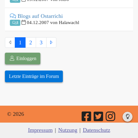
Blogs auf Ostarrichi
04.12.2007 von Halawachl
3
1
2
3
Einloggen
Letzte Einträge im Forum
© 2026
Impressum
|
Nutzung
|
Datenschutz