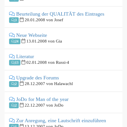
Beurteilung der QUALITÄT des Eintrages
20.01.2008 von Josef
3
Neue Webseite
13.01.2008 von Gia
24
Literatur
02.01.2008 von Russi-4
13
Upgrade des Forums
28.12.2007 von Halawachl
2
JoDo for Man of the year
22.12.2007 von JoDo
2
Zur Anregung, eine Lautschrift einzuführen
13.12.2007 von JoDo
1