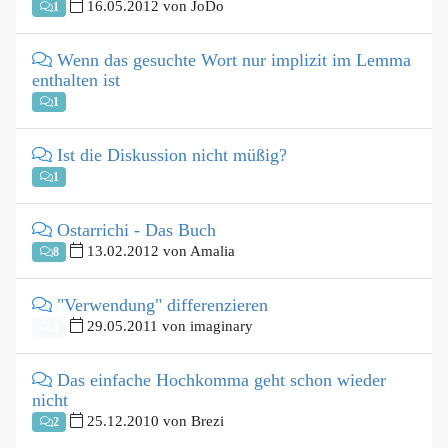
16.05.2012 von JoDo
1
Wenn das gesuchte Wort nur implizit im Lemma
enthalten ist
1
Ist die Diskussion nicht müßig?
1
Ostarrichi - Das Buch
13.02.2012 von Amalia
8
"Verwendung" differenzieren
29.05.2011 von imaginary
0
Das einfache Hochkomma geht schon wieder
nicht
25.12.2010 von Brezi
2