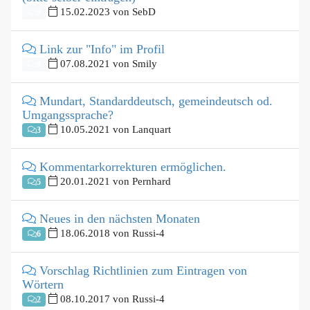
15.02.2023 von SebD
0
Link zur "Info" im Profil
07.08.2021 von Smily
0
Mundart, Standarddeutsch, gemeindeutsch od.
Umgangssprache?
10.05.2021 von Lanquart
3
Kommentarkorrekturen ermöglichen.
20.01.2021 von Pernhard
5
Neues in den nächsten Monaten
18.06.2018 von Russi-4
6
Vorschlag Richtlinien zum Eintragen von
Wörtern
08.10.2017 von Russi-4
2