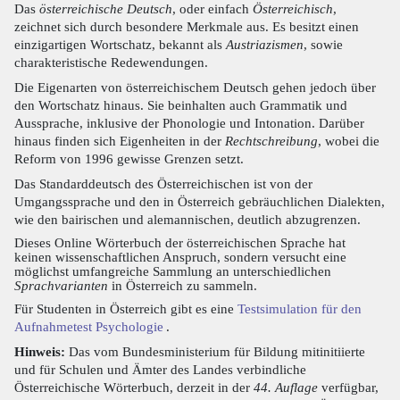
Das
österreichische Deutsch
, oder einfach
Österreichisch
,
zeichnet sich durch besondere Merkmale aus. Es besitzt einen
einzigartigen Wortschatz, bekannt als
Austriazismen
, sowie
charakteristische Redewendungen.
Die Eigenarten von österreichischem Deutsch gehen jedoch über
den Wortschatz hinaus. Sie beinhalten auch Grammatik und
Aussprache, inklusive der Phonologie und Intonation. Darüber
hinaus finden sich Eigenheiten in der
Rechtschreibung
, wobei die
Reform von 1996 gewisse Grenzen setzt.
Das Standarddeutsch des Österreichischen ist von der
Umgangssprache und den in Österreich gebräuchlichen Dialekten,
wie den bairischen und alemannischen, deutlich abzugrenzen.
Dieses Online Wörterbuch der österreichischen Sprache hat
keinen wissenschaftlichen Anspruch, sondern versucht eine
möglichst umfangreiche Sammlung an unterschiedlichen
Sprachvarianten
in Österreich zu sammeln.
Für Studenten in Österreich gibt es eine
Testsimulation für den
Aufnahmetest Psychologie
.
Hinweis:
Das vom Bundesministerium für Bildung mitinitiierte
und für Schulen und Ämter des Landes verbindliche
Österreichische Wörterbuch, derzeit in der
44. Auflage
verfügbar,