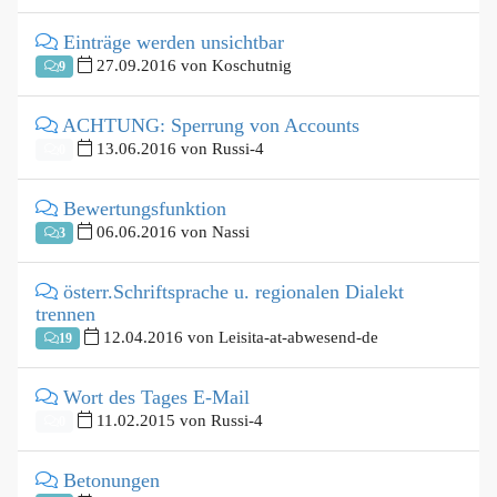
Einträge werden unsichtbar
27.09.2016 von Koschutnig
9
ACHTUNG: Sperrung von Accounts
13.06.2016 von Russi-4
0
Bewertungsfunktion
06.06.2016 von Nassi
3
österr.Schriftsprache u. regionalen Dialekt
trennen
12.04.2016 von Leisita-at-abwesend-de
19
Wort des Tages E-Mail
11.02.2015 von Russi-4
0
Betonungen