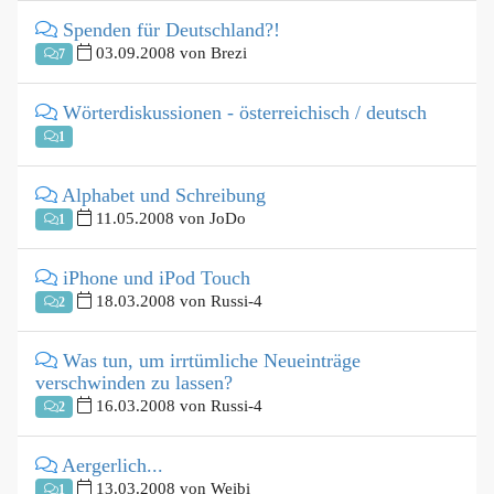
Spenden für Deutschland?!
03.09.2008 von Brezi
7
Wörterdiskussionen - österreichisch / deutsch
1
Alphabet und Schreibung
11.05.2008 von JoDo
1
iPhone und iPod Touch
18.03.2008 von Russi-4
2
Was tun, um irrtümliche Neueinträge
verschwinden zu lassen?
16.03.2008 von Russi-4
2
Aergerlich...
13.03.2008 von Weibi
1