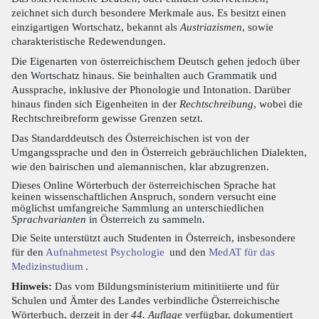
zeichnet sich durch besondere Merkmale aus. Es besitzt einen
einzigartigen Wortschatz, bekannt als
Austriazismen
, sowie
charakteristische Redewendungen.
Die Eigenarten von österreichischem Deutsch gehen jedoch über
den Wortschatz hinaus. Sie beinhalten auch Grammatik und
Aussprache, inklusive der Phonologie und Intonation. Darüber
hinaus finden sich Eigenheiten in der
Rechtschreibung
, wobei die
Rechtschreibreform gewisse Grenzen setzt.
Das Standarddeutsch des Österreichischen ist von der
Umgangssprache und den in Österreich gebräuchlichen Dialekten,
wie den bairischen und alemannischen, klar abzugrenzen.
Dieses Online Wörterbuch der österreichischen Sprache hat
keinen wissenschaftlichen Anspruch, sondern versucht eine
möglichst umfangreiche Sammlung an unterschiedlichen
Sprachvarianten
in Österreich zu sammeln.
Die Seite unterstützt auch Studenten in Österreich, insbesondere
für den
Aufnahmetest Psychologie
und den
MedAT für das
Medizinstudium
.
Hinweis:
Das vom Bildungsministerium mitinitiierte und für
Schulen und Ämter des Landes verbindliche Österreichische
Wörterbuch, derzeit in der
44. Auflage
verfügbar, dokumentiert