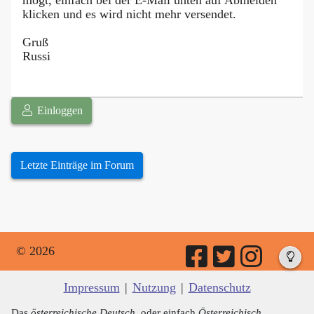
klicken und es wird nicht mehr versendet.
Gruß
Russi
Einloggen
Letzte Einträge im Forum
© 2026
Impressum
|
Nutzung
|
Datenschutz
Das
österreichische Deutsch
, oder einfach
Österreichisch
,