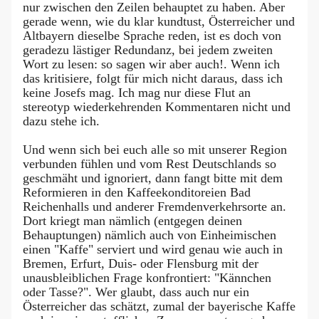
nur zwischen den Zeilen behauptet zu haben. Aber
gerade wenn, wie du klar kundtust, Österreicher und
Altbayern dieselbe Sprache reden, ist es doch von
geradezu lästiger Redundanz, bei jedem zweiten
Wort zu lesen: so sagen wir aber auch!. Wenn ich
das kritisiere, folgt für mich nicht daraus, dass ich
keine Josefs mag. Ich mag nur diese Flut an
stereotyp wiederkehrenden Kommentaren nicht und
dazu stehe ich.
Und wenn sich bei euch alle so mit unserer Region
verbunden fühlen und vom Rest Deutschlands so
geschmäht und ignoriert, dann fangt bitte mit dem
Reformieren in den Kaffeekonditoreien Bad
Reichenhalls und anderer Fremdenverkehrsorte an.
Dort kriegt man nämlich (entgegen deinen
Behauptungen) nämlich auch von Einheimischen
einen "Kaffe" serviert und wird genau wie auch in
Bremen, Erfurt, Duis- oder Flensburg mit der
unausbleiblichen Frage konfrontiert: "Kännchen
oder Tasse?". Wer glaubt, dass auch nur ein
Österreicher das schätzt, zumal der bayerische Kaffe