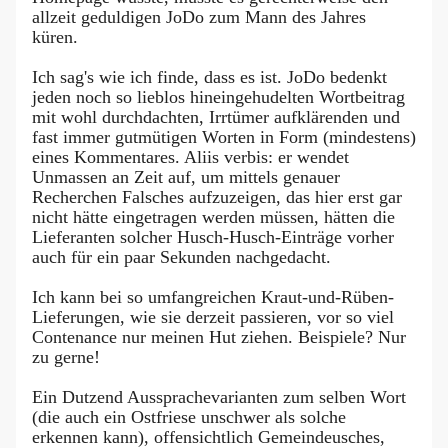
allzeit geduldigen JoDo zum Mann des Jahres
küren.
Ich sag's wie ich finde, dass es ist. JoDo bedenkt
jeden noch so lieblos hineingehudelten Wortbeitrag
mit wohl durchdachten, Irrtümer aufklärenden und
fast immer gutmütigen Worten in Form (mindestens)
eines Kommentares. Aliis verbis: er wendet
Unmassen an Zeit auf, um mittels genauer
Recherchen Falsches aufzuzeigen, das hier erst gar
nicht hätte eingetragen werden müssen, hätten die
Lieferanten solcher Husch-Husch-Einträge vorher
auch für ein paar Sekunden nachgedacht.
Ich kann bei so umfangreichen Kraut-und-Rüben-
Lieferungen, wie sie derzeit passieren, vor so viel
Contenance nur meinen Hut ziehen. Beispiele? Nur
zu gerne!
Ein Dutzend Aussprachevarianten zum selben Wort
(die auch ein Ostfriese unschwer als solche
erkennen kann), offensichtlich Gemeindeusches,