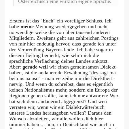
Österreichisch eine wirklich eigene Sprache.
Erstens ist das "Euch" ein voreiliger Schluss. Ich
habe
meine
Meinung wiedergegeben und nicht
notwendigerweise die von über tausend anderen
Mitgliedern. Zweitens geht aus zahlreichen Postings
von mir hier endeutig hervor, dass gerade ich unter
der Verpreußung Bayerns leide. Ich habe sogar in
diesem Beitrag bemerkt, wie sehr mich die
sprachliche Verflachung deines Landes ankotzt.
Aber:
gerade weil
wir einen gemeinsamen Dialekt
haben, ist die andauernde Erwähnung "des sagt ma
bei uns aa aso" - man verzeihe mir die Direktheit -
nervig. Und wenn du schreibst, dass es eigentlich
keinen Nationalismus mehr, sondern ein Europa der
Regionen geben sollte, kann ich nur antworten: Wer
hat sich denn andauernd abgegrenzt? Und wen
verraten wir, wenn wir ein Dialektwärterbuch
unseres Landes herausgeben wollen? Daraus den
Wunsch abzuleiten, wir alle wollen dich hier
nimmer haben ... nun, in Deutschland wie auch in