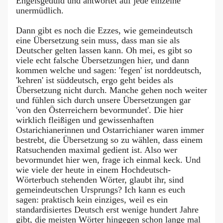
Engelsgeduld und antwortet auf jede einzelne
unermüdlich.
Dann gibt es noch die Ezzes, wie gemeindeutsch
eine Übersetzung sein muss, dass man sie als
Deutscher gelten lassen kann. Oh mei, es gibt so
viele echt falsche Übersetzungen hier, und dann
kommen welche und sagen: 'fegen' ist norddeutsch,
'kehren' ist süddeutsch, ergo geht beides als
Übersetzung nicht durch. Manche gehen noch weiter
und fühlen sich durch unsere Übersetzungen gar
'von den Österreichern bevormundet'. Die hier
wirklich fleißigen und gewissenhaften
Ostarichianerinnen und Ostarrichianer waren immer
bestrebt, die Übersetzung so zu wählen, dass einem
Ratsuchenden maximal gedient ist. Also wer
bevormundet hier wen, frage ich einmal keck. Und
wie viele der heute in einem Hochdeutsch-
Wörterbuch stehenden Wörter, glaubt ihr, sind
gemeindeutschen Ursprungs? Ich kann es euch
sagen: praktisch kein einziges, weil es ein
standardisiertes Deutsch erst wenige hundert Jahre
gibt, die meisten Wörter hingegen schon lange mal