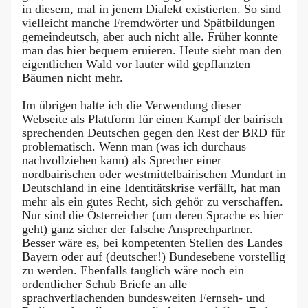
in diesem, mal in jenem Dialekt existierten. So sind
vielleicht manche Fremdwörter und Spätbildungen
gemeindeutsch, aber auch nicht alle. Früher konnte
man das hier bequem eruieren. Heute sieht man den
eigentlichen Wald vor lauter wild gepflanzten
Bäumen nicht mehr.
Im übrigen halte ich die Verwendung dieser
Webseite als Plattform für einen Kampf der bairisch
sprechenden Deutschen gegen den Rest der BRD für
problematisch. Wenn man (was ich durchaus
nachvollziehen kann) als Sprecher einer
nordbairischen oder westmittelbairischen Mundart in
Deutschland in eine Identitätskrise verfällt, hat man
mehr als ein gutes Recht, sich gehör zu verschaffen.
Nur sind die Österreicher (um deren Sprache es hier
geht) ganz sicher der falsche Ansprechpartner.
Besser wäre es, bei kompetenten Stellen des Landes
Bayern oder auf (deutscher!) Bundesebene vorstellig
zu werden. Ebenfalls tauglich wäre noch ein
ordentlicher Schub Briefe an alle
sprachverflachenden bundesweiten Fernseh- und