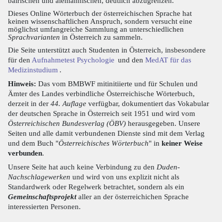
bairischen und alemannischen, deutlich abzugrenzen.
Dieses Online Wörterbuch der österreichischen Sprache hat
keinen wissenschaftlichen Anspruch, sondern versucht eine
möglichst umfangreiche Sammlung an unterschiedlichen
Sprachvarianten
in Österreich zu sammeln.
Die Seite unterstützt auch Studenten in Österreich, insbesondere
für den
Aufnahmetest Psychologie
und den
MedAT für das
Medizinstudium
.
Hinweis:
Das vom BMBWF mitinitiierte und für Schulen und
Ämter des Landes verbindliche Österreichische Wörterbuch,
derzeit in der
44. Auflage
verfügbar, dokumentiert das Vokabular
der deutschen Sprache in Österreich seit 1951 und wird vom
Österreichischen Bundesverlag (ÖBV)
herausgegeben. Unsere
Seiten und alle damit verbundenen Dienste sind mit dem Verlag
und dem Buch "
Österreichisches Wörterbuch
" in
keiner Weise
verbunden
.
Unsere Seite hat auch keine Verbindung zu den
Duden-
Nachschlagewerken
und wird von uns explizit nicht als
Standardwerk oder Regelwerk betrachtet, sondern als ein
Gemeinschaftsprojekt
aller an der österreichichen Sprache
interessierten Personen.