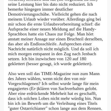
seine Leistung hier bis dato nicht reduziert. Ich
bemerke hingegen immer deutlicher
Demotivierungsschübe. Vielleicht gehen die nach
meinem Urlaub wieder vorüber. Allerdings ging bei
mir schon die erste Urlaubsvorbereitung schief: die
Aufsprache einer neuen Meldung auf die Handy-
Sprachbox hatte ein Chaos zur Folge. Man hört
anstatt meiner Ansage nur einen Bruchteil derselben,
das aber als Endlosschleife. Aufsprechen einer
Nachricht natürlich nicht möglich. Und da soll ich
mich morgen entspannt in den Zug nach Jenbach
setzen. Ich bin inzwischen von 120 auf 180
geklettert (besser gesagt, ich wurde geklettert).
Also wen soll das TIME-Magazine nun zum Mann
des Jahres wählen, wenn nicht den von mir
Vorgeschlagenen? Ich selbst wurde lange für mein
engagiertes (Er-)klären von Sachverhalten gelobt.
Aber eine erdrückende Mehrheit hat es geschafft,
dass ich solchen Lobes nicht mehr würdig bin. Nun
bin ich im Bewerb um die Verleihung eines Titels
"guter Ostarrichianer" schon lange aus dem Rennen.