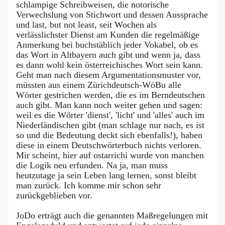
schlampige Schreibweisen, die notorische
Verwechslung von Stichwort und dessen Aussprache
und last, but not least, seit Wochen als
verlässlichster Dienst am Kunden die regelmäßige
Anmerkung bei buchstäblich jeder Vokabel, ob es
das Wort in Altbayern auch gibt und wenn ja, dass
es dann wohl kein österreichisches Wort sein kann.
Geht man nach diesem Argumentationsmuster vor,
müssten aus einem Zürichdeutsch-WöBu alle
Wörter gestrichen werden, die es im Berndeutschen
auch gibt. Man kann noch weiter gehen und sagen:
weil es die Wörter 'dienst', 'licht' und 'alles' auch im
Niederländischen gibt (man schlage nur nach, es ist
so und die Bedeutung deckt sich ebenfalls!), haben
diese in einem Deutschwörterbuch nichts verloren.
Mir scheint, hier auf ostarrichi wurde von manchen
die Logik neu erfunden. Na ja, man muss
heutzutage ja sein Leben lang lernen, sonst bleibt
man zurück. Ich komme mir schon sehr
zurückgeblieben vor.
JoDo erträgt auch die genannten Maßregelungen mit