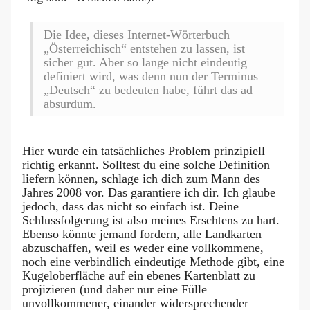
Die Idee, dieses Internet-Wörterbuch
„Österreichisch“ entstehen zu lassen, ist
sicher gut. Aber so lange nicht eindeutig
definiert wird, was denn nun der Terminus
„Deutsch“ zu bedeuten habe, führt das ad
absurdum.
Hier wurde ein tatsächliches Problem prinzipiell
richtig erkannt. Solltest du eine solche Definition
liefern können, schlage ich dich zum Mann des
Jahres 2008 vor. Das garantiere ich dir. Ich glaube
jedoch, dass das nicht so einfach ist. Deine
Schlussfolgerung ist also meines Erschtens zu hart.
Ebenso könnte jemand fordern, alle Landkarten
abzuschaffen, weil es weder eine vollkommene,
noch eine verbindlich eindeutige Methode gibt, eine
Kugeloberfläche auf ein ebenes Kartenblatt zu
projizieren (und daher nur eine Fülle
unvollkommener, einander widersprechender