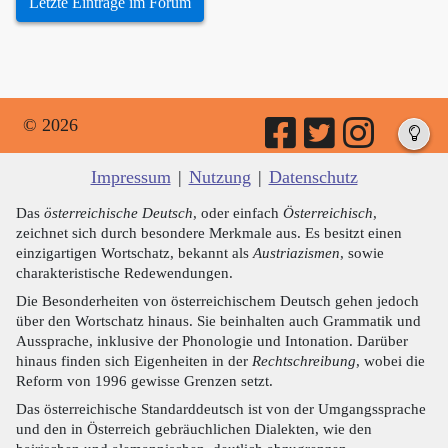
Letzte Einträge im Forum
© 2026
Impressum
|
Nutzung
|
Datenschutz
Das
österreichische Deutsch
, oder einfach
Österreichisch
,
zeichnet sich durch besondere Merkmale aus. Es besitzt einen
einzigartigen Wortschatz, bekannt als
Austriazismen
, sowie
charakteristische Redewendungen.
Die Besonderheiten von österreichischem Deutsch gehen jedoch
über den Wortschatz hinaus. Sie beinhalten auch Grammatik und
Aussprache, inklusive der Phonologie und Intonation. Darüber
hinaus finden sich Eigenheiten in der
Rechtschreibung
, wobei die
Reform von 1996 gewisse Grenzen setzt.
Das österreichische Standarddeutsch ist von der Umgangssprache
und den in Österreich gebräuchlichen Dialekten, wie den