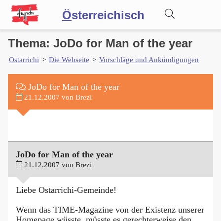
Ö
sterreichisch
Thema: JoDo for Man of the year
Wörterbuch
Ostarrichi
>
Die Webseite
>
Vorschläge und Ankündigungen
Forum
JoDo for Man of the year
21.12.2007 von Brezi
Blog
JoDo for Man of the year
21.12.2007 von Brezi
Liebe Ostarrichi-Gemeinde!
Wenn das TIME-Magazine von der Existenz unserer
Homepage wüsste, müsste es gerechterweise den