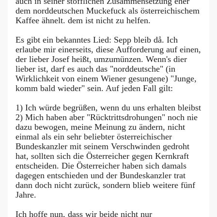
auch in seiner stofflichen Zusammensetzung eher
dem norddeutschen Muckefuck als österreichischem
Kaffee ähnelt. dem ist nicht zu helfen.
Es gibt ein bekanntes Lied: Sepp bleib då. Ich
erlaube mir einerseits, diese Aufforderung auf einen,
der lieber Josef heißt, umzumünzen. Wenn's dier
lieber ist, darf es auch das "norddeutsche" (in
Wirklichkeit von einem Wiener gesungene) "Junge,
komm bald wieder" sein. Auf jeden Fall gilt:
1) Ich würde begrüßen, wenn du uns erhalten bleibst
2) Mich haben aber "Rücktrittsdrohungen" noch nie
dazu bewogen, meine Meinung zu ändern, nicht
einmal als ein sehr beliebter österreichischer
Bundeskanzler mit seinem Verschwinden gedroht
hat, sollten sich die Österreicher gegen Kernkraft
entscheiden. Die Österreicher haben sich damals
dagegen entschieden und der Bundeskanzler trat
dann doch nicht zurück, sondern blieb weitere fünf
Jahre.
Ich hoffe nun, dass wir beide nicht nur