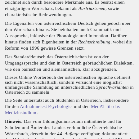
zeichnet sich durch besondere Merkmale aus. Es besitzt einen
einzigartigen Wortschatz, bekannt als
Austriazismen
, sowie
charakteristische Redewendungen.
Die Eigenarten von österreichischem Deutsch gehen jedoch über
den Wortschatz hinaus. Sie beinhalten auch Grammatik und
Aussprache, inklusive der Phonologie und Intonation. Darüber
hinaus finden sich Eigenheiten in der
Rechtschreibung
, wobei die
Reform von 1996 gewisse Grenzen setzt.
Das Standarddeutsch des Österreichischen ist von der
Umgangssprache und den in Österreich gebräuchlichen Dialekten,
wie den bairischen und alemannischen, klar abzugrenzen.
Dieses Online Wörterbuch der österreichischen Sprache definiert
sich nicht wissenschaftlich, sondern versucht eine möglichst
umfangreiche Sammlung an unterschiedlichen
Sprachvarianten
in
Österreich zu sammeln.
Die Seite unterstützt auch Studenten in Österreich, insbesondere
für den
Aufnahmetest Psychologie
und den
MedAT für das
Medizinstudium
.
Hinweis:
Das vom Bildungsministerium mitinitiierte und für
Schulen und Ämter des Landes verbindliche Österreichische
Wörterbuch, derzeit in der
44. Auflage
verfügbar, dokumentiert