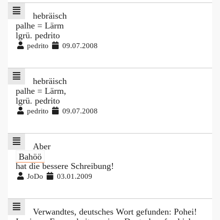
hebräisch
palhe = Lärm
lgrü. pedrito
pedrito
09.07.2008
hebräisch
palhe = Lärm,
lgrü. pedrito
pedrito
09.07.2008
Aber
Bahöö
hat die bessere Schreibung!
JoDo
03.01.2009
Verwandtes, deutsches Wort gefunden: Pohei!