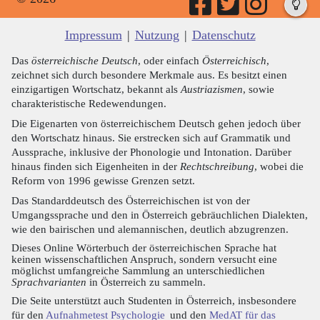
Impressum
|
Nutzung
|
Datenschutz
Das
österreichische Deutsch
, oder einfach
Österreichisch
,
zeichnet sich durch besondere Merkmale aus. Es besitzt einen
einzigartigen Wortschatz, bekannt als
Austriazismen
, sowie
charakteristische Redewendungen.
Die Eigenarten von österreichischem Deutsch gehen jedoch über
den Wortschatz hinaus. Sie erstrecken sich auf Grammatik und
Aussprache, inklusive der Phonologie und Intonation. Darüber
hinaus finden sich Eigenheiten in der
Rechtschreibung
, wobei die
Reform von 1996 gewisse Grenzen setzt.
Das Standarddeutsch des Österreichischen ist von der
Umgangssprache und den in Österreich gebräuchlichen Dialekten,
wie den bairischen und alemannischen, deutlich abzugrenzen.
Dieses Online Wörterbuch der österreichischen Sprache hat
keinen wissenschaftlichen Anspruch, sondern versucht eine
möglichst umfangreiche Sammlung an unterschiedlichen
Sprachvarianten
in Österreich zu sammeln.
Die Seite unterstützt auch Studenten in Österreich, insbesondere
für den
Aufnahmetest Psychologie
und den
MedAT für das