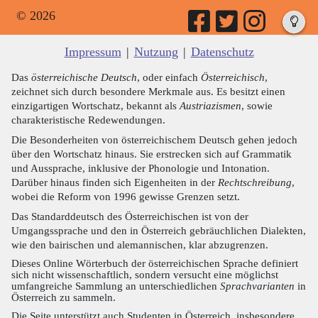
© 2026
Impressum
|
Nutzung
|
Datenschutz
Das
österreichische Deutsch
, oder einfach
Österreichisch
,
zeichnet sich durch besondere Merkmale aus. Es besitzt einen
einzigartigen Wortschatz, bekannt als
Austriazismen
, sowie
charakteristische Redewendungen.
Die Besonderheiten von österreichischem Deutsch gehen jedoch
über den Wortschatz hinaus. Sie erstrecken sich auf Grammatik
und Aussprache, inklusive der Phonologie und Intonation.
Darüber hinaus finden sich Eigenheiten in der
Rechtschreibung
,
wobei die Reform von 1996 gewisse Grenzen setzt.
Das Standarddeutsch des Österreichischen ist von der
Umgangssprache und den in Österreich gebräuchlichen Dialekten,
wie den bairischen und alemannischen, klar abzugrenzen.
Dieses Online Wörterbuch der österreichischen Sprache definiert
sich nicht wissenschaftlich, sondern versucht eine möglichst
umfangreiche Sammlung an unterschiedlichen
Sprachvarianten
in
Österreich zu sammeln.
Die Seite unterstützt auch Studenten in Österreich, insbesondere