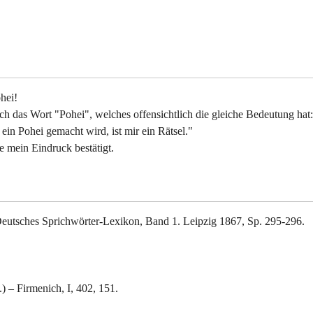
hei!
ch das Wort "Pohei", welches offensichtlich die gleiche Bedeutung hat:
in Pohei gemacht wird, ist mir ein Rätsel."
 mein Eindruck bestätigt.
Deutsches Sprichwörter-Lexikon, Band 1. Leipzig 1867, Sp. 295-296.
) – Firmenich, I, 402, 151.