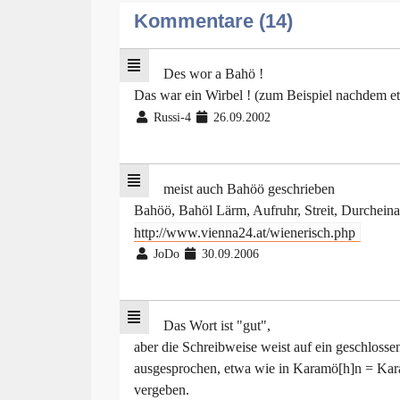
Kommentare (14)
Des wor a Bahö !
Das war ein Wirbel ! (zum Beispiel nachdem e
Russi-4
26.09.2002
meist auch Bahöö geschrieben
Bahöö, Bahöl Lärm, Aufruhr, Streit, Durchein
http://www.vienna24.at/wienerisch.php
JoDo
30.09.2006
Das Wort ist "gut",
aber die Schreibweise weist auf ein geschlosse
ausgesprochen, etwa wie in Karamö[h]n = Kar
vergeben.