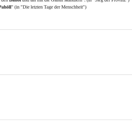
Pahöll
" (in "Die letzten Tage der Menschheit")