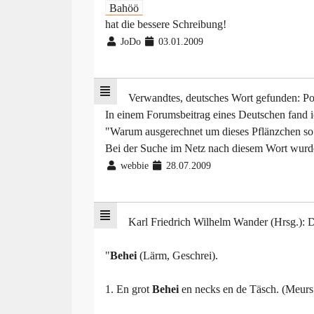
Bahöö
hat die bessere Schreibung!
JoDo
03.01.2009
Verwandtes, deutsches Wort gefunden: Po
In einem Forumsbeitrag eines Deutschen fand i
"Warum ausgerechnet um dieses Pflänzchen so e
Bei der Suche im Netz nach diesem Wort wurde
webbie
28.07.2009
Karl Friedrich Wilhelm Wander (Hrsg.): 
"
Behei
(Lärm, Geschrei).
1. En grot
Behei
en necks en de Täsch. (Meurs.