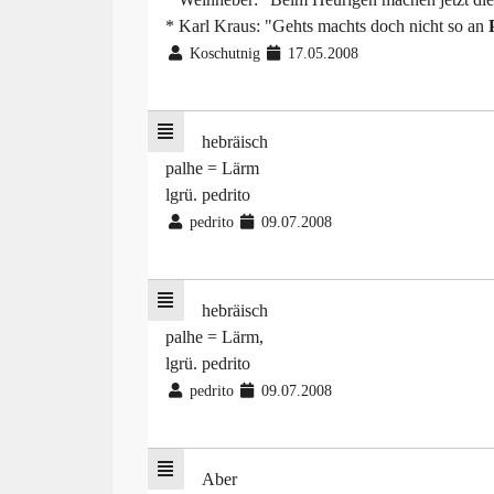
* Karl Kraus: "Gehts machts doch nicht so an
Koschutnig
17.05.2008
hebräisch
palhe = Lärm
lgrü. pedrito
pedrito
09.07.2008
hebräisch
palhe = Lärm,
lgrü. pedrito
pedrito
09.07.2008
Aber