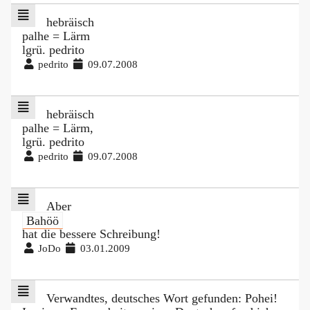
hebräisch
palhe = Lärm
lgrü. pedrito
pedrito
09.07.2008
hebräisch
palhe = Lärm,
lgrü. pedrito
pedrito
09.07.2008
Aber
Bahöö
hat die bessere Schreibung!
JoDo
03.01.2009
Verwandtes, deutsches Wort gefunden: Pohei!