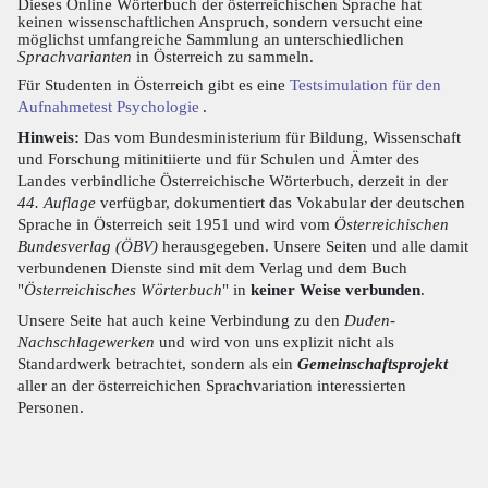
Dieses Online Wörterbuch der österreichischen Sprache hat
keinen wissenschaftlichen Anspruch, sondern versucht eine
möglichst umfangreiche Sammlung an unterschiedlichen
Sprachvarianten
in Österreich zu sammeln.
Für Studenten in Österreich gibt es eine
Testsimulation für den
Aufnahmetest Psychologie
.
Hinweis:
Das vom Bundesministerium für Bildung, Wissenschaft
und Forschung mitinitiierte und für Schulen und Ämter des
Landes verbindliche Österreichische Wörterbuch, derzeit in der
44. Auflage
verfügbar, dokumentiert das Vokabular der deutschen
Sprache in Österreich seit 1951 und wird vom
Österreichischen
Bundesverlag (ÖBV)
herausgegeben. Unsere Seiten und alle damit
verbundenen Dienste sind mit dem Verlag und dem Buch
"
Österreichisches Wörterbuch
" in
keiner Weise verbunden
.
Unsere Seite hat auch keine Verbindung zu den
Duden-
Nachschlagewerken
und wird von uns explizit nicht als
Standardwerk betrachtet, sondern als ein
Gemeinschaftsprojekt
aller an der österreichichen Sprachvariation interessierten
Personen.