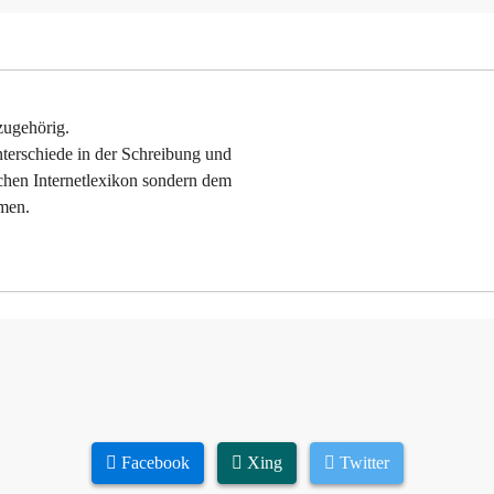
zugehörig.
Unterschiede in der Schreibung und
schen Internetlexikon sondern dem
mmen.
Facebook
Xing
Twitter