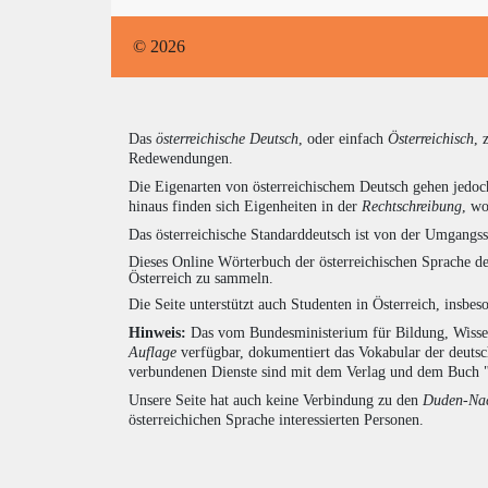
© 2026
Das
österreichische Deutsch
, oder einfach
Österreichisch
, 
Redewendungen.
Die Eigenarten von österreichischem Deutsch gehen jedoc
hinaus finden sich Eigenheiten in der
Rechtschreibung
, wo
Das österreichische Standarddeutsch ist von der Umgangss
Dieses Online Wörterbuch der österreichischen Sprache de
Österreich zu sammeln.
Die Seite unterstützt auch Studenten in Österreich, insbe
Hinweis:
Das vom Bundesministerium für Bildung, Wissens
Auflage
verfügbar, dokumentiert das Vokabular der deuts
verbundenen Dienste sind mit dem Verlag und dem Buch 
Unsere Seite hat auch keine Verbindung zu den
Duden-Nac
österreichichen Sprache interessierten Personen.